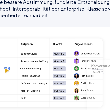
ne bessere Abstimmung, fundierte Entscheidun
heet-Interoperabilität der Enterprise-Klasse sor
rientierte Teamarbeit.