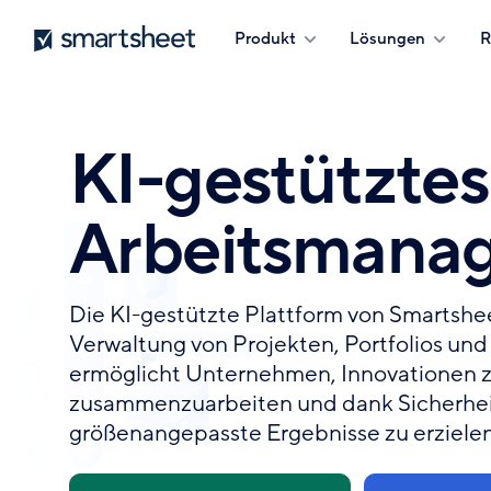
Direkt
Smartsheet
Produkt
Lösungen
R
zum
Inhalt
KI-gestütztes
Arbeitsmana
Die KI-gestützte Plattform von Smartshee
Verwaltung von Projekten, Portfolios und
ermöglicht Unternehmen, Innovationen z
zusammenzuarbeiten und dank Sicherheit
größenangepasste Ergebnisse zu erzielen