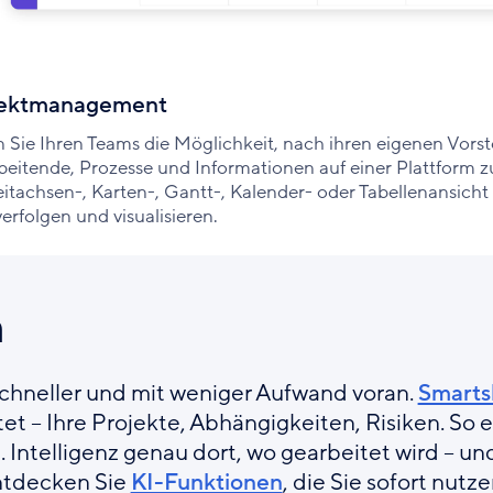
jektmanagement
n Sie Ihren Teams die Möglichkeit, nach ihren eigenen Vorst
beitende, Prozesse und Informationen auf einer Plattform 
eitachsen-, Karten-, Gantt-, Kalender- oder Tabellenansicht 
erfolgen und visualisieren.
n
schneller und mit weniger Aufwand voran.
Smarts
et – Ihre Projekte, Abhängigkeiten, Risiken. So 
. Intelligenz genau dort, wo gearbeitet wird – un
Entdecken Sie
KI-Funktionen
, die Sie sofort nut