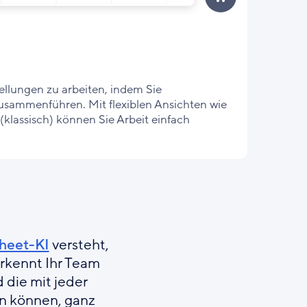
ellungen zu arbeiten, indem Sie
zusammenführen. Mit flexiblen Ansichten wie
(klassisch) können Sie Arbeit einfach
heet-KI
versteht,
erkennt Ihr Team
d die mit jeder
zen können, ganz