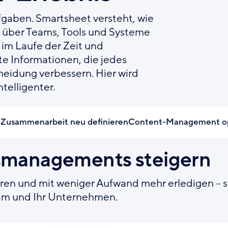
gaben. Smartsheet versteht, wie
, über Teams, Tools und Systeme
 im Laufe der Zeit und
te Informationen, die jedes
eidung verbessern. Hier wird
ntelligenter.
n
Zusammenarbeit neu definieren
Content-Management op
tsmanagements steigern
ren und mit weniger Aufwand mehr erledigen – 
Team und Ihr Unternehmen.