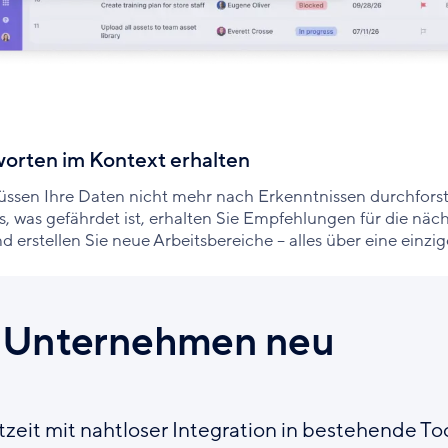
orten im Kontext erhalten
üssen Ihre Daten nicht mehr nach Erkenntnissen durchforste
s, was gefährdet ist, erhalten Sie Empfehlungen für die näc
d erstellen Sie neue Arbeitsbereiche – alles über eine einzi
 Unternehmen neu
zeit mit nahtloser Integration in bestehende To