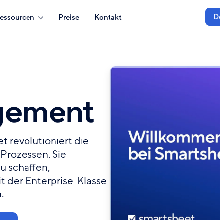
D
essourcen
Preise
Kontakt
gement
t revolutioniert die
 Prozessen. Sie
u schaffen,
 der Enterprise-Klasse
.