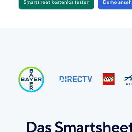
Smartsheet kostenlos testen
Demo anseh
Das Smartsheet