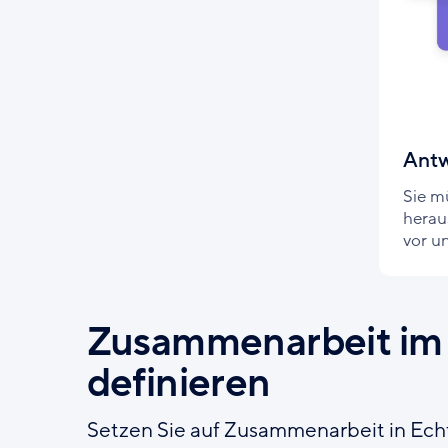
Antw
Sie m
herau
vor un
Zusammenarbeit im
definieren
Setzen Sie auf Zusammenarbeit in Echt