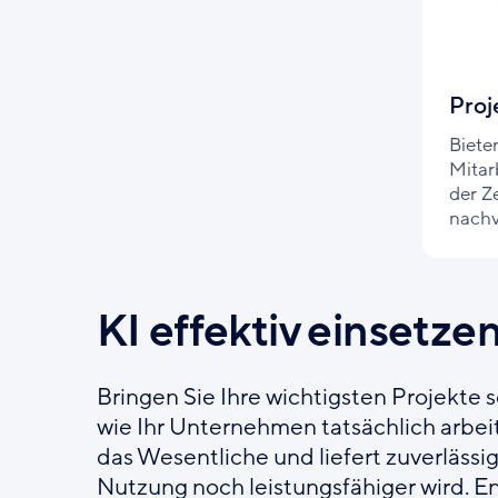
Pro
Biete
Mitar
der Z
nachv
KI effektiv einsetze
Bringen Sie Ihre wichtigsten Projekte 
wie Ihr Unternehmen tatsächlich arbeit
das Wesentliche und liefert zuverlässig
Nutzung noch leistungsfähiger wird. 