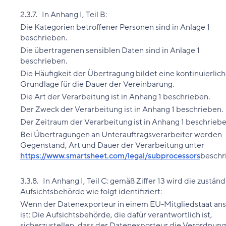
2.3.7. In Anhang I, Teil B:
Die Kategorien betroffener Personen sind in Anlage 1
beschrieben.
Die übertragenen sensiblen Daten sind in Anlage 1
beschrieben.
Die Häufigkeit der Übertragung bildet eine kontinuierlic
Grundlage für die Dauer der Vereinbarung.
Die Art der Verarbeitung ist in Anhang 1 beschrieben.
Der Zweck der Verarbeitung ist in Anhang 1 beschrieben.
Der Zeitraum der Verarbeitung ist in Anhang 1 beschriebe
Bei Übertragungen an Unterauftragsverarbeiter werden
Gegenstand, Art und Dauer der Verarbeitung unter
https://www.smartsheet.com/legal/subprocessors
beschr
3.3.8. In Anhang I, Teil C: gemäß Ziffer 13 wird die zustän
Aufsichtsbehörde wie folgt identifiziert:
Wenn der Datenexporteur in einem EU-Mitgliedstaat ans
ist: Die Aufsichtsbehörde, die dafür verantwortlich ist,
sicherzustellen, dass der Datenexporteur die Verordnung