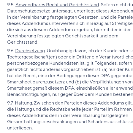
9.5
Anwendbares Recht und Gerichtsstand
. Sofern nicht d
Datenschutzgesetze untersagt, unterliegt dieses Addendu
in der Vereinbarung festgelegten Gesetzen, und die Partei
dieses Addendums unterwerfen sich in Bezug auf Streitigke
die sich aus diesem Addendum ergeben, hiermit der in der
Vereinbarung festgelegten Gerichtsbarkeit und dem
Gerichtsstand.
9.6
Durchsetzung
. Unabhängig davon, ob der Kunde oder s
Tochtergesellschaft(en) oder ein Dritter ein Verantwortliche
personenbezogene Kundendaten ist, gilt Folgendes, sofern
gesetzlich nichts anderes vorgeschrieben ist: (a) nur der Ku
hat das Recht, eine der Bedingungen dieser DPA gegenübe
Smartsheet durchzusetzen; und (b) die Verpflichtungen von
Smartsheet gemäß diesem DPA, einschließlich aller anwen
Benachrichtigungen, nur gegenüber dem Kunden bestehen
9.7
Haftung
. Zwischen den Parteien dieses Addendums gilt,
die Haftung und die Rechtsbehelfe jeder Partei im Rahmen
dieses Addendums den in der Vereinbarung festgelegten
Gesamthaftungsbeschränkungen und Schadensausschlüss
unterliegen.