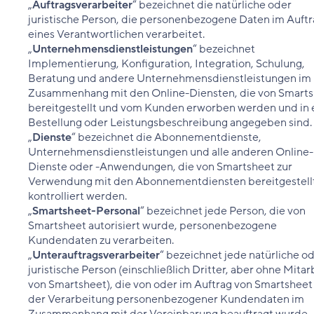
„
Auftragsverarbeiter
“ bezeichnet die natürliche oder
juristische Person, die personenbezogene Daten im Auft
eines Verantwortlichen verarbeitet.
„
Unternehmensdienstleistungen
“ bezeichnet
Implementierung, Konfiguration, Integration, Schulung,
Beratung und andere Unternehmensdienstleistungen im
Zusammenhang mit den Online-Diensten, die von Smart
bereitgestellt und vom Kunden erworben werden und in 
Bestellung oder Leistungsbeschreibung angegeben sind.
„
Dienste
“ bezeichnet die Abonnementdienste,
Unternehmensdienstleistungen und alle anderen Online-
Dienste oder -Anwendungen, die von Smartsheet zur
Verwendung mit den Abonnementdiensten bereitgestell
kontrolliert werden.
„
Smartsheet-Personal
“ bezeichnet jede Person, die von
Smartsheet autorisiert wurde, personenbezogene
Kundendaten zu verarbeiten.
„
Unterauftragsverarbeiter
“ bezeichnet jede natürliche o
juristische Person (einschließlich Dritter, aber ohne Mitar
von Smartsheet), die von oder im Auftrag von Smartsheet
der Verarbeitung personenbezogener Kundendaten im