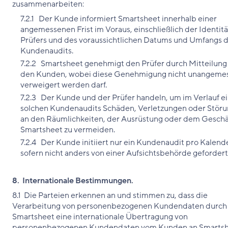
zusammenarbeiten:
7.2.1 Der Kunde informiert Smartsheet innerhalb einer
angemessenen Frist im Voraus, einschließlich der Identitä
Prüfers und des voraussichtlichen Datums und Umfangs 
Kundenaudits.
7.2.2 Smartsheet genehmigt den Prüfer durch Mitteilung
den Kunden, wobei diese Genehmigung nicht unangeme
verweigert werden darf.
7.2.3 Der Kunde und der Prüfer handeln, um im Verlauf e
solchen Kundenaudits Schäden, Verletzungen oder Stör
an den Räumlichkeiten, der Ausrüstung oder dem Geschä
Smartsheet zu vermeiden.
7.2.4 Der Kunde initiiert nur ein Kundenaudit pro Kalende
sofern nicht anders von einer Aufsichtsbehörde gefordert
8. Internationale Bestimmungen.
8.1 Die Parteien erkennen an und stimmen zu, dass die
Verarbeitung von personenbezogenen Kundendaten durch
Smartsheet eine internationale Übertragung von
personenbezogenen Kundendaten vom Kunden an Smarts