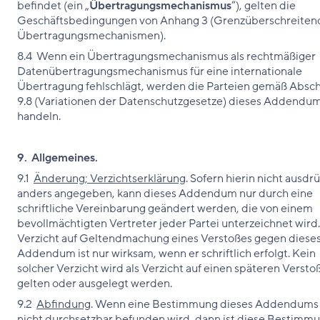
befindet (ein „
Übertragungsmechanismus
“), gelten die
Geschäftsbedingungen von Anhang 3 (Grenzüberschreiten
Übertragungsmechanismen).
8.4 Wenn ein Übertragungsmechanismus als rechtmäßiger
Datenübertragungsmechanismus für eine internationale
Übertragung fehlschlägt, werden die Parteien gemäß Absch
9.8 (Variationen der Datenschutzgesetze) dieses Addendu
handeln.
9. Allgemeines.
9.1
Änderung; Verzichtserklärung
. Sofern hierin nicht ausdr
anders angegeben, kann dieses Addendum nur durch eine
schriftliche Vereinbarung geändert werden, die von einem
bevollmächtigten Vertreter jeder Partei unterzeichnet wird
Verzicht auf Geltendmachung eines Verstoßes gegen diese
Addendum ist nur wirksam, wenn er schriftlich erfolgt. Kein
solcher Verzicht wird als Verzicht auf einen späteren Versto
gelten oder ausgelegt werden.
9.2
Abfindung
. Wenn eine Bestimmung dieses Addendums 
nicht durchsetzbar befunden wird, dann ist diese Bestimm