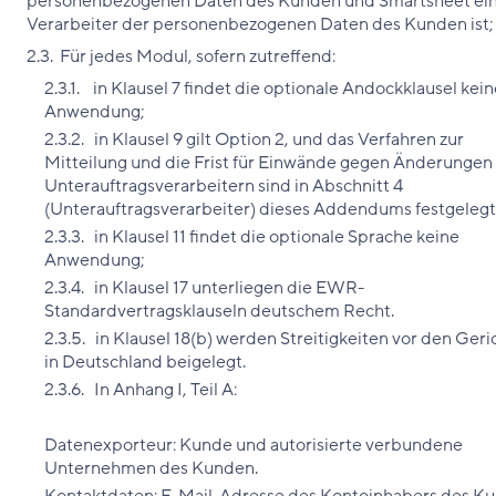
personenbezogenen Daten des Kunden und Smartsheet ei
Verarbeiter der personenbezogenen Daten des Kunden ist;
2.3. Für jedes Modul, sofern zutreffend:
2.3.1. in Klausel 7 findet die optionale Andockklausel kei
Anwendung;
2.3.2. in Klausel 9 gilt Option 2, und das Verfahren zur
Mitteilung und die Frist für Einwände gegen Änderungen
Unterauftragsverarbeitern sind in Abschnitt 4
(Unterauftragsverarbeiter) dieses Addendums festgelegt
2.3.3. in Klausel 11 findet die optionale Sprache keine
Anwendung;
2.3.4. in Klausel 17 unterliegen die EWR-
Standardvertragsklauseln deutschem Recht.
2.3.5. in Klausel 18(b) werden Streitigkeiten vor den Ger
in Deutschland beigelegt.
2.3.6. In Anhang I, Teil A:
Datenexporteur: Kunde und autorisierte verbundene
Unternehmen des Kunden.