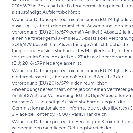
2016/679 in Bezug auf die Datenübermittlung einhält, fun
als zuständige Aufsichtsbehörde.
Wenn der Datenexporteur nicht in einem EU-Mitgliedsta
ansässig ist, aber in den räumlichen Anwendungsbereich 
Verordnung (EU) 2016/679 gemäß Artikel 3 Absatz 2 fällt
einen Vertreter gemäß Artikel 27 Absatz 1 der Verordnun
2016/679 bestellt hat: Als zuständige Aufsichtsbehörde
fungiert die Aufsichtsbehörde des Mitgliedstaats, in dem
Vertreter im Sinne des Artikels 27 Absatz 1 der Verordnu
(EU) 2016/679 niedergelassen ist.
Wenn der Datenexporteur nicht in einem EU-Mitgliedsta
niedergelassen ist, aber gemäß Artikel 3 Absatz 2 der
Verordnung (EU) 2016/679 in den räumlichen
Anwendungsbereich fällt, ohne jedoch einen Vertreter 
Artikel 27( 2) der Verordnung (EU) 2016/679 bestellen zu
müssen: Als zuständige Aufsichtsbehörde fungiert die
Commission nationale de l'informatique et des libertés (C
3 Place de Fontenoy, 75007 Paris, Frankreich.
Wenn der Datenexporteur im Vereinigten Königreich ans
ist oder in den räumlichen Geltungsbereich der