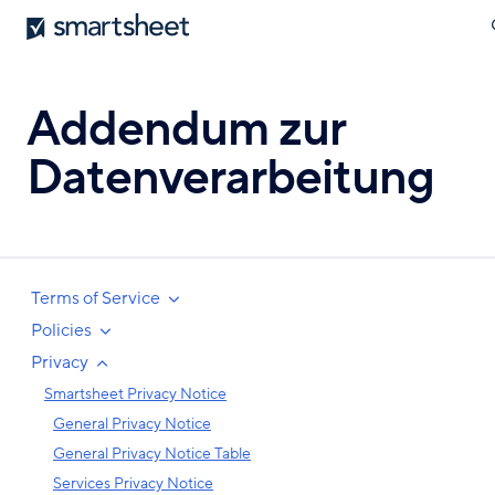
ö
Smartsheet
Direkt
zum
Inhalt
Addendum zur
Datenverarbeitung
Terms of Service
Policies
Privacy
Smartsheet Privacy Notice
General Privacy Notice
General Privacy Notice Table
Services Privacy Notice