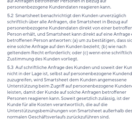
auf Anfragen betroffener Personen in Bezug auf
personenbezogene Kundendaten reagieren kann.
5.2 Smartsheet benachrichtigt den Kunden unverzüglich
schriftlich über alle Anfragen, die Smartsheet in Bezug auf
personenbezogene Kundendaten direkt von einer betroffe
Person erhält, und Smartsheet kann direkt auf eine Anfrage 
betroffenen Person antworten: (a) um zu bestätigen, dass si
eine solche Anfrage auf den Kunden bezieht; (b) wie nach
geltendem Recht erforderlich; oder (c) wenn eine schriftlic
Zustimmung des Kunden vorliegt.
5.3 Auf schriftliche Anfrage des Kunden und soweit der Ku
nicht in der Lage ist, selbst auf personenbezogene Kunden
zuzugreifen, wird Smartsheet dem Kunden angemessene
Unterstützung beim Zugriff auf personenbezogene Kunde
leisten, damit der Kunde auf solche Anfragen betroffener
Personen reagieren kann. Soweit gesetzlich zulässig, ist der
Kunde für alle Kosten verantwortlich, die auf die
Unterstützungsbemühungen von Smartsheet außerhalb de
normalen Geschäftsverlaufs zurückzuführen sind.