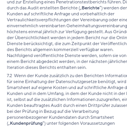
und zur Erstellung eines Penetrationstestberichts führen. D
durch das Audit erstellten Berichte („
Berichte
“) werden de
Kunden auf schriftliche Anfrage und vorbehaltlich der
Vertraulichkeitsverpflichtungen der Vereinbarung oder ein
einvernehmlich vereinbarten Geheimhaltungsvereinbarun
höchstens einmal jährlich zur Verfügung gestellt. Aus Grün
der Übersichtlichkeit werden in jedem Bericht nur die Onli
Dienste berücksichtigt, die zum Zeitpunkt der Veröffentlic
des Berichts allgemein kommerziell verfügbar waren.
Nachfolgend veröffentlichte Dienste werden, sofern sie von
einem Bericht abgedeckt werden, in der nächsten jährliche
Iteration dieses Berichts enthalten sein.
7.2 Wenn der Kunde zusätzlich zu den Berichten Informati
für seine Einhaltung der Datenschutzgesetze benötigt, wird
Smartsheet auf eigene Kosten und auf schriftliche Anfrage 
Kunden und in dem Umfang, in dem der Kunde nicht in der
ist, selbst auf die zusätzlichen Informationen zuzugreifen, e
Kunden beauftragtes Audit durch einen Drittprüfer zulasse
bei der Prüfung in Bezug auf die Verarbeitung
personenbezogener Kundendaten durch Smartsheet
(„
Kundenprüfung
“) unter folgenden Voraussetzungen