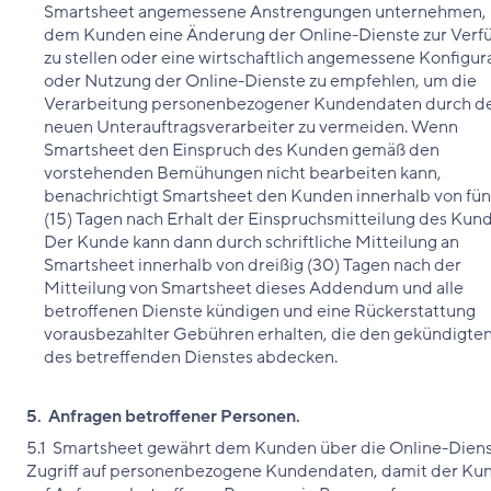
Smartsheet angemessene Anstrengungen unternehmen,
dem Kunden eine Änderung der Online-Dienste zur Verf
zu stellen oder eine wirtschaftlich angemessene Konfigur
oder Nutzung der Online-Dienste zu empfehlen, um die
Verarbeitung personenbezogener Kundendaten durch d
neuen Unterauftragsverarbeiter zu vermeiden. Wenn
Smartsheet den Einspruch des Kunden gemäß den
vorstehenden Bemühungen nicht bearbeiten kann,
benachrichtigt Smartsheet den Kunden innerhalb von fü
(15) Tagen nach Erhalt der Einspruchsmitteilung des Kun
Der Kunde kann dann durch schriftliche Mitteilung an
Smartsheet innerhalb von dreißig (30) Tagen nach der
Mitteilung von Smartsheet dieses Addendum und alle
betroffenen Dienste kündigen und eine Rückerstattung
vorausbezahlter Gebühren erhalten, die den gekündigten
des betreffenden Dienstes abdecken.
5. Anfragen betroffener Personen.
5.1 Smartsheet gewährt dem Kunden über die Online-Dien
Zugriff auf personenbezogene Kundendaten, damit der Ku