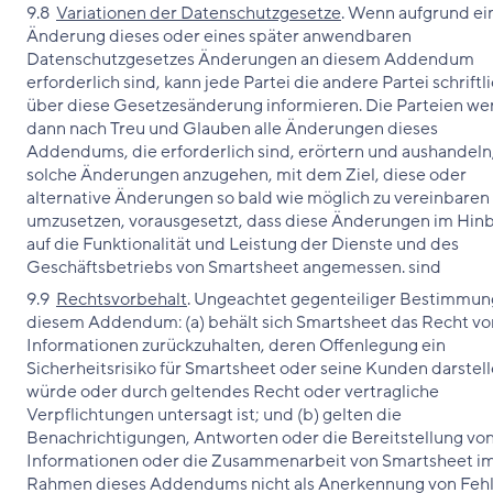
9.8
Variationen der Datenschutzgesetze
. Wenn aufgrund ei
Änderung dieses oder eines später anwendbaren
Datenschutzgesetzes Änderungen an diesem Addendum
erforderlich sind, kann jede Partei die andere Partei schriftl
über diese Gesetzesänderung informieren. Die Parteien w
dann nach Treu und Glauben alle Änderungen dieses
Addendums, die erforderlich sind, erörtern und aushandeln
solche Änderungen anzugehen, mit dem Ziel, diese oder
alternative Änderungen so bald wie möglich zu vereinbaren
umzusetzen, vorausgesetzt, dass diese Änderungen im Hinb
auf die Funktionalität und Leistung der Dienste und des
Geschäftsbetriebs von Smartsheet angemessen. sind
9.9
Rechtsvorbehalt
. Ungeachtet gegenteiliger Bestimmun
diesem Addendum: (a) behält sich Smartsheet das Recht vor
Informationen zurückzuhalten, deren Offenlegung ein
Sicherheitsrisiko für Smartsheet oder seine Kunden darstel
würde oder durch geltendes Recht oder vertragliche
Verpflichtungen untersagt ist; und (b) gelten die
Benachrichtigungen, Antworten oder die Bereitstellung vo
Informationen oder die Zusammenarbeit von Smartsheet i
Rahmen dieses Addendums nicht als Anerkennung von Feh