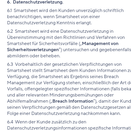
6. Datenschutzverletzung.
6.1 Smartsheet wird den Kunden unverzüglich schriftlich
benachrichtigen, wenn Smartsheet von einer
Datenschutzverletzung Kenntnis erlangt.
6.2 Smartsheet wird eine Datenschutzverletzung in
Übereinstimmung mit den Richtlinien und Verfahren von
Smartsheet für Sicherheitsvorfälle („
Management von
Sicherheitsverletzungen
”) untersuchen und gegebenenfall
abmildern oder beheben.
6.3 Vorbehaltlich der gesetzlichen Verpflichtungen von
Smartsheet stellt Smartsheet dem Kunden Informationen z
Verfügung, die Smartsheet als Ergebnis seines Breach
Management zur Verfügung stehen, einschließlich der Art d
Vorfalls, offengelegter spezifischer Informationen (falls bek
und aller relevanten Minderungsbemühungen oder
Abhilfemaßnahmen („
Breach Information
“), damit der Kun
seinen Verpflichtungen gemäß den Datenschutzgesetzen al
Folge einer Datenschutzverletzung nachkommen kann.
6.4 Wenn der Kunde zusätzlich zu den
Datenschutzverletzungsinformationen spezifische Informat