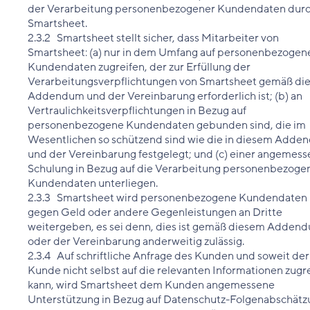
der Verarbeitung personenbezogener Kundendaten dur
Smartsheet.
2.3.2 Smartsheet stellt sicher, dass Mitarbeiter von
Smartsheet: (a) nur in dem Umfang auf personenbezogen
Kundendaten zugreifen, der zur Erfüllung der
Verarbeitungsverpflichtungen von Smartsheet gemäß di
Addendum und der Vereinbarung erforderlich ist; (b) an
Vertraulichkeitsverpflichtungen in Bezug auf
personenbezogene Kundendaten gebunden sind, die im
Wesentlichen so schützend sind wie die in diesem Add
und der Vereinbarung festgelegt; und (c) einer angemes
Schulung in Bezug auf die Verarbeitung personenbezoge
Kundendaten unterliegen.
2.3.3 Smartsheet wird personenbezogene Kundendaten 
gegen Geld oder andere Gegenleistungen an Dritte
weitergeben, es sei denn, dies ist gemäß diesem Adden
oder der Vereinbarung anderweitig zulässig.
2.3.4 Auf schriftliche Anfrage des Kunden und soweit der
Kunde nicht selbst auf die relevanten Informationen zugr
kann, wird Smartsheet dem Kunden angemessene
Unterstützung in Bezug auf Datenschutz-Folgenabschät