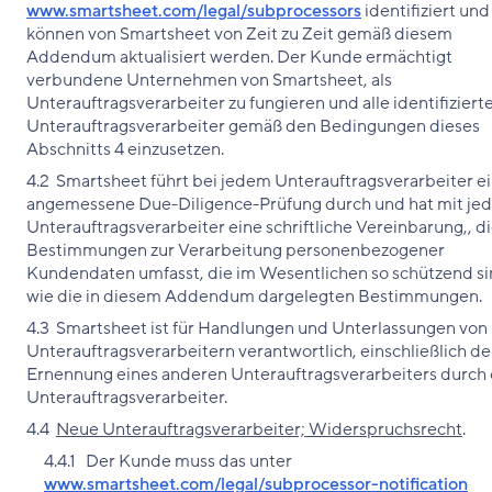
www.smartsheet.com/legal/subprocessors
identifiziert und
können von Smartsheet von Zeit zu Zeit gemäß diesem
Addendum aktualisiert werden. Der Kunde ermächtigt
verbundene Unternehmen von Smartsheet, als
Unterauftragsverarbeiter zu fungieren und alle identifiziert
Unterauftragsverarbeiter gemäß den Bedingungen dieses
Abschnitts 4 einzusetzen.
4.2 Smartsheet führt bei jedem Unterauftragsverarbeiter e
angemessene Due-Diligence-Prüfung durch und hat mit je
Unterauftragsverarbeiter eine schriftliche Vereinbarung,, d
Bestimmungen zur Verarbeitung personenbezogener
Kundendaten umfasst, die im Wesentlichen so schützend s
wie die in diesem Addendum dargelegten Bestimmungen.
4.3 Smartsheet ist für Handlungen und Unterlassungen von
Unterauftragsverarbeitern verantwortlich, einschließlich de
Ernennung eines anderen Unterauftragsverarbeiters durch
Unterauftragsverarbeiter.
4.4
Neue Unterauftragsverarbeiter; Widerspruchsrecht
.
4.4.1 Der Kunde muss das unter
www.smartsheet.com/legal/subprocessor-notification