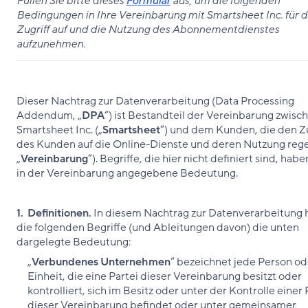
Füllen Sie bitte dieses
Formular
aus, um die folgenden
Bedingungen in Ihre Vereinbarung mit Smartsheet Inc. für 
Zugriff auf und die Nutzung des Abonnementdienstes
aufzunehmen.
Dieser Nachtrag zur Datenverarbeitung (Data Processing
Addendum, „
DPA
“) ist Bestandteil der Vereinbarung zwisc
Smartsheet Inc. („
Smartsheet
“) und dem Kunden, die den Zu
des Kunden auf die Online-Dienste und deren Nutzung regel
„
Vereinbarung
“). Begriffe, die hier nicht definiert sind, habe
in der Vereinbarung angegebene Bedeutung.
1. Definitionen.
In diesem Nachtrag zur Datenverarbeitung
die folgenden Begriffe (und Ableitungen davon) die unten
dargelegte Bedeutung:
„
Verbundenes Unternehmen
“ bezeichnet jede Person od
Einheit, die eine Partei dieser Vereinbarung besitzt oder
kontrolliert, sich im Besitz oder unter der Kontrolle einer 
dieser Vereinbarung befindet oder unter gemeinsamer