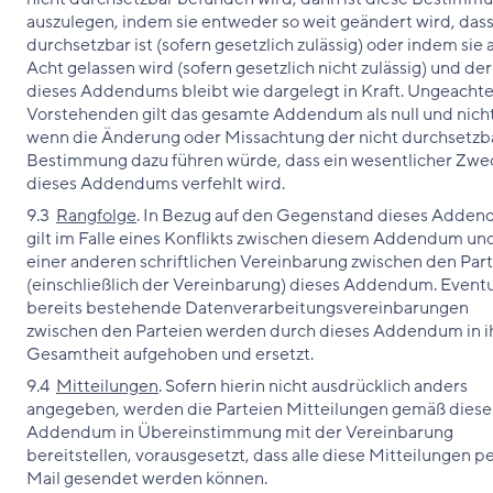
auszulegen, indem sie entweder so weit geändert wird, dass
durchsetzbar ist (sofern gesetzlich zulässig) oder indem sie
Acht gelassen wird (sofern gesetzlich nicht zulässig) und de
dieses Addendums bleibt wie dargelegt in Kraft. Ungeachte
Vorstehenden gilt das gesamte Addendum als null und nicht
wenn die Änderung oder Missachtung der nicht durchsetzb
Bestimmung dazu führen würde, dass ein wesentlicher Zwe
dieses Addendums verfehlt wird.
9.3
Rangfolge
. In Bezug auf den Gegenstand dieses Adde
gilt im Falle eines Konflikts zwischen diesem Addendum un
einer anderen schriftlichen Vereinbarung zwischen den Par
(einschließlich der Vereinbarung) dieses Addendum. Eventu
bereits bestehende Datenverarbeitungsvereinbarungen
zwischen den Parteien werden durch dieses Addendum in i
Gesamtheit aufgehoben und ersetzt.
9.4
Mitteilungen
. Sofern hierin nicht ausdrücklich anders
angegeben, werden die Parteien Mitteilungen gemäß dies
Addendum in Übereinstimmung mit der Vereinbarung
bereitstellen, vorausgesetzt, dass alle diese Mitteilungen pe
Mail gesendet werden können.