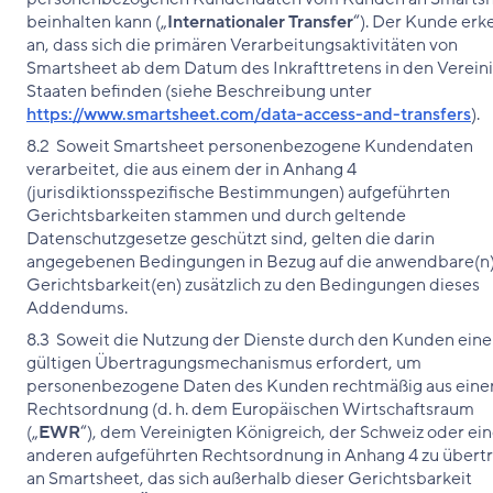
beinhalten kann („
Internationaler Transfer
“). Der Kunde erk
an, dass sich die primären Verarbeitungsaktivitäten von
Smartsheet ab dem Datum des Inkrafttretens in den Verein
Staaten befinden (siehe Beschreibung unter
https://www.smartsheet.com/data-access-and-transfers
).
8.2 Soweit Smartsheet personenbezogene Kundendaten
verarbeitet, die aus einem der in Anhang 4
(jurisdiktionsspezifische Bestimmungen) aufgeführten
Gerichtsbarkeiten stammen und durch geltende
Datenschutzgesetze geschützt sind, gelten die darin
angegebenen Bedingungen in Bezug auf die anwendbare(n
Gerichtsbarkeit(en) zusätzlich zu den Bedingungen dieses
Addendums.
8.3 Soweit die Nutzung der Dienste durch den Kunden ein
gültigen Übertragungsmechanismus erfordert, um
personenbezogene Daten des Kunden rechtmäßig aus eine
Rechtsordnung (d. h. dem Europäischen Wirtschaftsraum
(„
EWR
“), dem Vereinigten Königreich, der Schweiz oder ein
anderen aufgeführten Rechtsordnung in Anhang 4 zu übert
an Smartsheet, das sich außerhalb dieser Gerichtsbarkeit