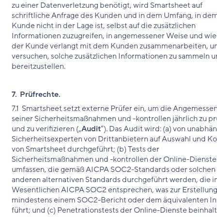
zu einer Datenverletzung benötigt, wird Smartsheet auf
schriftliche Anfrage des Kunden und in dem Umfang, in de
Kunde nicht in der Lage ist, selbst auf die zusätzlichen
Informationen zuzugreifen, in angemessener Weise und wie
der Kunde verlangt mit dem Kunden zusammenarbeiten, u
versuchen, solche zusätzlichen Informationen zu sammeln 
bereitzustellen.
7. Prüfrechte.
7.1 Smartsheet setzt externe Prüfer ein, um die Angemesse
seiner Sicherheitsmaßnahmen und -kontrollen jährlich zu p
und zu verifizieren („
Audit
“). Das Audit wird: (a) von unabhä
Sicherheitsexperten von Drittanbietern auf Auswahl und K
von Smartsheet durchgeführt; (b) Tests der
Sicherheitsmaßnahmen und -kontrollen der Online-Dienste
umfassen, die gemäß AICPA SOC2-Standards oder solchen
anderen alternativen Standards durchgeführt werden, die 
Wesentlichen AICPA SOC2 entsprechen, was zur Erstellung
mindestens einem SOC2-Bericht oder dem äquivalenten In
führt; und (c) Penetrationstests der Online-Dienste beinhal