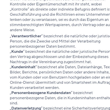
Kontrolle oder Eigentümerschaft mit ihr steht, wobei
„Kontrolle“ als direkte oder indirekte Befugnis definiert is
Geschäftsführung und die Richtlinien eines Unternehmen
lenken oder zu veranlassen, sei es durch das Eigentum an
stimmberechtigten Wertpapieren, durch Vertrag oder au
andere Weise.
„
Verantwortlicher
“ bezeichnet die natürliche oder juristi
Person, die die Zwecke und Mittel der Verarbeitung
personenbezogener Daten bestimmt.
„
Kunde
“ bezeichnet die natürliche oder juristische Person
den Vertrag abgeschlossen und der Einbeziehung dieses
Nachtrags in die Vereinbarung zugestimmt hat.
„
Kundeninhalt
“ bezeichnet alle Daten, Dateianhänge, Tex
Bilder, Berichte, persönlichen Daten oder andere Inhalte,
vom Kunden oder von Benutzern hochgeladen oder an ei
Online-Dienst übermittelt und von Smartsheet im Auftra
Kunden verarbeitet werden.
„
Personenbezogene Kundendaten
“ bezeichnet
personenbezogene Daten, die in Kundeninhalten enthalt
sind.
„
Datenverletzung
“ bezeichnet eine Sicherheitsverletzung