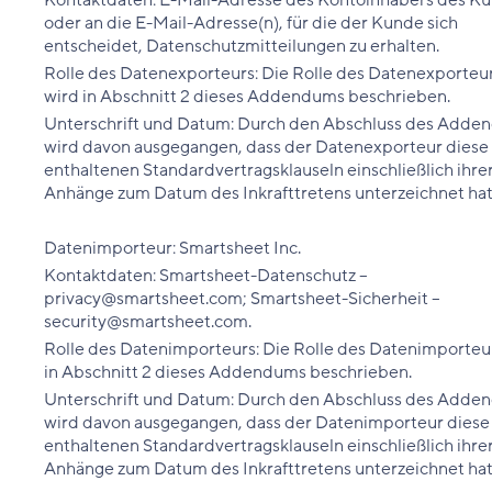
Kontaktdaten: E-Mail-Adresse des Kontoinhabers des K
oder an die E-Mail-Adresse(n), für die der Kunde sich
entscheidet, Datenschutzmitteilungen zu erhalten.
Rolle des Datenexporteurs: Die Rolle des Datenexporteu
wird in Abschnitt 2 dieses Addendums beschrieben.
Unterschrift und Datum: Durch den Abschluss des Adde
wird davon ausgegangen, dass der Datenexporteur diese 
enthaltenen Standardvertragsklauseln einschließlich ihre
Anhänge zum Datum des Inkrafttretens unterzeichnet hat
Datenimporteur: Smartsheet Inc.
Kontaktdaten: Smartsheet-Datenschutz –
privacy@smartsheet.com; Smartsheet-Sicherheit –
security@smartsheet.com.
Rolle des Datenimporteurs: Die Rolle des Datenimporteur
in Abschnitt 2 dieses Addendums beschrieben.
Unterschrift und Datum: Durch den Abschluss des Adde
wird davon ausgegangen, dass der Datenimporteur diese 
enthaltenen Standardvertragsklauseln einschließlich ihre
Anhänge zum Datum des Inkrafttretens unterzeichnet hat