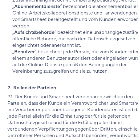
Zusammenhang mit der Vereinbarung beauftragt wurde.
„
Abonnementdienste
“ bezeichnet die abonnementbasie
Online-Arbeitskollaborationsdienste und -anwendungen,
von Smartsheet bereitgestellt und vom Kunden erworbe
werden.
„
Aufsichtsbehörde
“ bezeichnet eine unabhängige zustän
öffentliche Behörde, die nach den Datenschutzgesetzen
eingerichtet oder anerkannt ist.
„
Benutzer
“ bezeichnet jede Person, die vom Kunden ode
einem anderen Benutzer autorisiert oder eingeladen wur
auf die Online-Dienste gemäß den Bedingungen der
Vereinbarung zuzugreifen und sie zu nutzen.
2. Rollen der Parteien.
2.1 Der Kunde und Smartsheet vereinbaren zwischen den
Parteien, dass der Kunde ein Verantwortlicher und Smartsh
ein Verarbeiter personenbezogener Kundendaten ist und d
jede Partei allein für die Einhaltung der für sie geltenden
Datenschutzgesetze und für die Erfüllung aller damit
verbundenen Verpflichtungen gegenüber Dritten, einschlie
betroffener Personen und Aufsichtsbehörden, verantwortlich