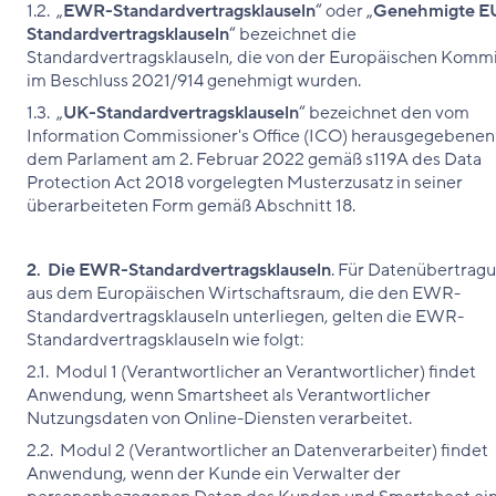
1.2. „
EWR-Standardvertragsklauseln
“ oder „
Genehmigte E
Standardvertragsklauseln
“ bezeichnet die
Standardvertragsklauseln, die von der Europäischen Komm
im Beschluss 2021/914 genehmigt wurden.
1.3. „
UK-Standardvertragsklauseln
“ bezeichnet den vom
Information Commissioner's Office (ICO) herausgegebenen
dem Parlament am 2. Februar 2022 gemäß s119A des Data
Protection Act 2018 vorgelegten Musterzusatz in seiner
überarbeiteten Form gemäß Abschnitt ‎18.
2. Die EWR-Standardvertragsklauseln
. Für Datenübertrag
aus dem Europäischen Wirtschaftsraum, die den EWR-
Standardvertragsklauseln unterliegen, gelten die EWR-
Standardvertragsklauseln wie folgt:
2.1. Modul 1 (Verantwortlicher an Verantwortlicher) findet
Anwendung, wenn Smartsheet als Verantwortlicher
Nutzungsdaten von Online-Diensten verarbeitet.
2.2. Modul 2 (Verantwortlicher an Datenverarbeiter) findet
Anwendung, wenn der Kunde ein Verwalter der