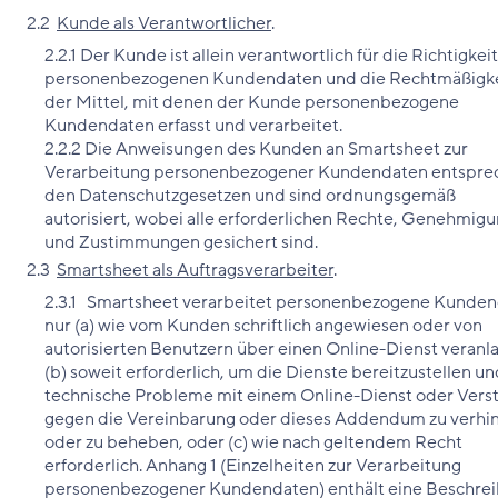
2.2
Kunde als Verantwortlicher
.
2.2.1 Der Kunde ist allein verantwortlich für die Richtigkei
personenbezogenen Kundendaten und die Rechtmäßigke
der Mittel, mit denen der Kunde personenbezogene
Kundendaten erfasst und verarbeitet.
2.2.2 Die Anweisungen des Kunden an Smartsheet zur
Verarbeitung personenbezogener Kundendaten entspre
den Datenschutzgesetzen und sind ordnungsgemäß
autorisiert, wobei alle erforderlichen Rechte, Genehmig
und Zustimmungen gesichert sind.
2.3
Smartsheet als Auftragsverarbeiter
.
2.3.1 Smartsheet verarbeitet personenbezogene Kunde
nur (a) wie vom Kunden schriftlich angewiesen oder von
autorisierten Benutzern über einen Online-Dienst veranla
(b) soweit erforderlich, um die Dienste bereitzustellen un
technische Probleme mit einem Online-Dienst oder Vers
gegen die Vereinbarung oder dieses Addendum zu verhi
oder zu beheben, oder (c) wie nach geltendem Recht
erforderlich. Anhang 1 (Einzelheiten zur Verarbeitung
personenbezogener Kundendaten) enthält eine Beschre