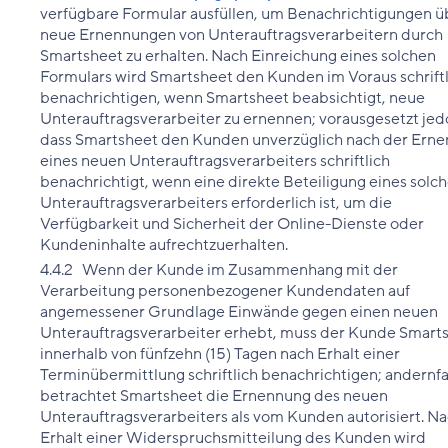
verfügbare Formular ausfüllen, um Benachrichtigungen ü
neue Ernennungen von Unterauftragsverarbeitern durch
Smartsheet zu erhalten. Nach Einreichung eines solchen
Formulars wird Smartsheet den Kunden im Voraus schriftl
benachrichtigen, wenn Smartsheet beabsichtigt, neue
Unterauftragsverarbeiter zu ernennen; vorausgesetzt jed
dass Smartsheet den Kunden unverzüglich nach der Ern
eines neuen Unterauftragsverarbeiters schriftlich
benachrichtigt, wenn eine direkte Beteiligung eines solc
Unterauftragsverarbeiters erforderlich ist, um die
Verfügbarkeit und Sicherheit der Online-Dienste oder
Kundeninhalte aufrechtzuerhalten.
4.4.2 Wenn der Kunde im Zusammenhang mit der
Verarbeitung personenbezogener Kundendaten auf
angemessener Grundlage Einwände gegen einen neuen
Unterauftragsverarbeiter erhebt, muss der Kunde Smart
innerhalb von fünfzehn (15) Tagen nach Erhalt einer
Terminübermittlung schriftlich benachrichtigen; andernfa
betrachtet Smartsheet die Ernennung des neuen
Unterauftragsverarbeiters als vom Kunden autorisiert. N
Erhalt einer Widerspruchsmitteilung des Kunden wird