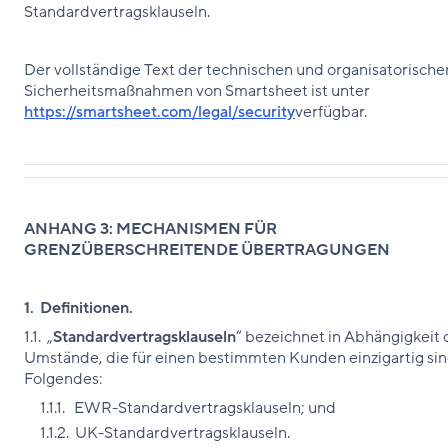
Standardvertragsklauseln.
Der vollständige Text der technischen und organisatorische
Sicherheitsmaßnahmen von Smartsheet ist unter
https://smartsheet.com/legal/security
verfügbar.
ANHANG 3: MECHANISMEN FÜR
GRENZÜBERSCHREITENDE ÜBERTRAGUNGEN
1. Definitionen.
1.1. „
Standardvertragsklauseln
“ bezeichnet in Abhängigkeit 
Umstände, die für einen bestimmten Kunden einzigartig sin
Folgendes:
1.1.1. EWR-Standardvertragsklauseln; und
1.1.2. UK-Standardvertragsklauseln.