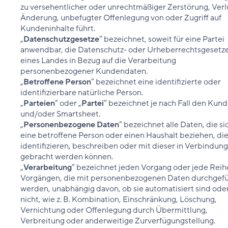
zu versehentlicher oder unrechtmäßiger Zerstörung, Verl
Änderung, unbefugter Offenlegung von oder Zugriff auf
Kundeninhalte führt.
„
Datenschutzgesetze
“ bezeichnet, soweit für eine Partei
anwendbar, die Datenschutz- oder Urheberrechtsgesetz
eines Landes in Bezug auf die Verarbeitung
personenbezogener Kundendaten.
„
Betroffene Person
“ bezeichnet eine identifizierte oder
identifizierbare natürliche Person.
„
Parteien
“ oder „
Partei
“ bezeichnet je nach Fall den Kun
und/oder Smartsheet.
„
Personenbezogene Daten
“ bezeichnet alle Daten, die si
eine betroffene Person oder einen Haushalt beziehen, di
identifizieren, beschreiben oder mit dieser in Verbindung
gebracht werden können.
„
Verarbeitung
“ bezeichnet jeden Vorgang oder jede Reih
Vorgängen, die mit personenbezogenen Daten durchgefü
werden, unabhängig davon, ob sie automatisiert sind ode
nicht, wie z. B. Kombination, Einschränkung, Löschung,
Vernichtung oder Offenlegung durch Übermittlung,
Verbreitung oder anderweitige Zurverfügungstellung.