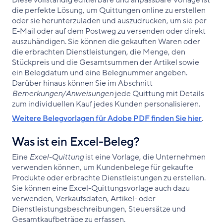
Diese vollständig editierbare und anpassbare Vorlage ist
die perfekte Lösung, um Quittungen online zu erstellen
oder sie herunterzuladen und auszudrucken, um sie per
E-Mail oder auf dem Postweg zu versenden oder direkt
auszuhändigen. Sie können die gekauften Waren oder
die erbrachten Dienstleistungen, die Menge, den
Stückpreis und die Gesamtsummen der Artikel sowie
ein Belegdatum und eine Belegnummer angeben.
Darüber hinaus können Sie im Abschnitt
Bemerkungen/Anweisungen
jede Quittung mit Details
zum individuellen Kauf jedes Kunden personalisieren.
Weitere Belegvorlagen für Adobe PDF finden Sie hier
.
Was ist ein Excel-Beleg?
Eine
Excel-Quittung
ist eine Vorlage, die Unternehmen
verwenden können, um Kundenbelege für gekaufte
Produkte oder erbrachte Dienstleistungen zu erstellen.
Sie können eine Excel-Quittungsvorlage auch dazu
verwenden, Verkaufsdaten, Artikel- oder
Dienstleistungsbeschreibungen, Steuersätze und
Gesamtkaufbeträge zu erfassen.