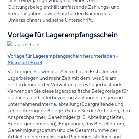
Diese einzigartige Vorlage für einen GST-
Quittungsbeleg enthält umfassende Zahlungs- und
Steuerangaben sowie Platz für den Namen des
Unterzeichners und seine Unterschrift.
Vorlage für Lagerempfangsschein
Vorlage für Lagerempfangsschein herunterladen –
Microsoft Excel
Verbringen Sie weniger Zeit mit dem Erstellen von
Lagerbelegen und mehr Zeit mit dem, was Sie am
besten können: der Verwaltung ihres Lagerbestands.
Verwenden Sie diese lagerspezifische Belegvorlage für
bestands- und lieferbezogene Zahlungen für genaue
unternehmensinterne, abteilungsübergreifende und
kundenbezogene Belege. Geben Sie die Abteilung, den
Ansprechpartner, Genehmiger (z. B. Abteilungsleiter,
Budgetgenehmigung), Empfänger, das Bestelldatum,
Genehmigungsdatum und die Gesamtsumme der
Artikel für eine umfassende Rechnungsstellung und