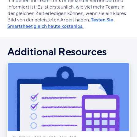
mit denen Ihr Team stets miteinander verbunden und
informiert ist. Es ist erstaunlich, wie viel mehr Teams in
der gleichen Zeit erledigen können, wenn sie ein klares
Bild von der geleisteten Arbeit haben.
Testen Sie
Smartsheet gleich heute kostenlos.
Additional Resources