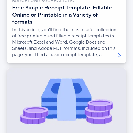
BUDGET UND BUCHHALTUNG
Free Simple Receipt Template: Fillable
Online or Printable in a Variety of
formats
In this article, you’ll find the most useful collection
of free printable and fillable receipt templates in
Microsoft Excel and Word, Google Docs and
Sheets, and Adobe PDF formats. Included on this
page, you’ll find a basic receipt template, a ...