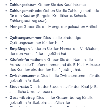
Zahlungsdatum:
Geben Sie das Kaufdatum an.
Zahlungsmethode:
Geben Sie die Zahlungsmethode
für den Kauf an (Bargeld, Kreditkarte, Scheck,
Zahlungsauftrag usw.).
Menge:
Geben Sie die Menge der gekauften Artikel
an.
Quittungsnummer:
Dies ist die eindeutige
Quittungsnummer für den Kauf.
Empfänger:
Notieren Sie den Namen des Verkäufers,
der den Verkauf durchgeführt hat.
Käuferinformationen:
Geben Sie den Namen, die
Adresse, die Telefonnummer und die E-Mail-Adresse
des Kunden ein, der den Kauf getätigt hat.
Zwischensumme:
Dies ist die Zwischensumme für die
gekauften Artikel.
Steuersatz:
Dies ist der Steuersatz für den Kauf (z. B.
staatliche Umsatzsteuer).
Gesamtbetrag:
Dies ist der Gesamtbetrag für alle
gekauften Artikel, einschließlich der