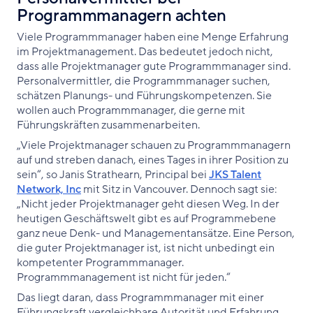
Programmmanagern achten
Viele Programmmanager haben eine Menge Erfahrung
im Projektmanagement. Das bedeutet jedoch nicht,
dass alle Projektmanager gute Programmmanager sind.
Personalvermittler, die Programmmanager suchen,
schätzen Planungs- und Führungskompetenzen. Sie
wollen auch Programmmanager, die gerne mit
Führungskräften zusammenarbeiten.
„Viele Projektmanager schauen zu Programmmanagern
auf und streben danach, eines Tages in ihrer Position zu
sein“, so Janis Strathearn, Principal bei
JKS Talent
Network, Inc
mit Sitz in Vancouver. Dennoch sagt sie:
„Nicht jeder Projektmanager geht diesen Weg. In der
heutigen Geschäftswelt gibt es auf Programmebene
ganz neue Denk- und Managementansätze. Eine Person,
die guter Projektmanager ist, ist nicht unbedingt ein
kompetenter Programmmanager.
Programmmanagement ist nicht für jeden.“
Das liegt daran, dass Programmmanager mit einer
Führungskraft vergleichbare Autorität und Erfahrung