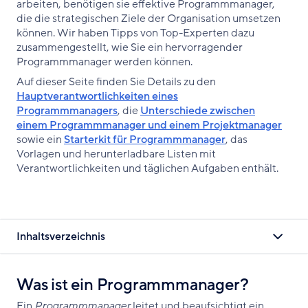
arbeiten, benötigen sie effektive Programmmanager,
die die strategischen Ziele der Organisation umsetzen
können. Wir haben Tipps von Top-Experten dazu
zusammengestellt, wie Sie ein hervorragender
Programmmanager werden können.
Auf dieser Seite finden Sie Details zu den
Hauptverantwortlichkeiten eines
Programmmanagers
, die
Unterschiede zwischen
einem Programmmanager und einem Projektmanager
sowie ein
Starterkit für Programmmanager
, das
Vorlagen und herunterladbare Listen mit
Verantwortlichkeiten und täglichen Aufgaben enthält.
Inhaltsverzeichnis
Was ist ein Programmmanager?
Ein
Programmmanager
leitet und beaufsichtigt ein