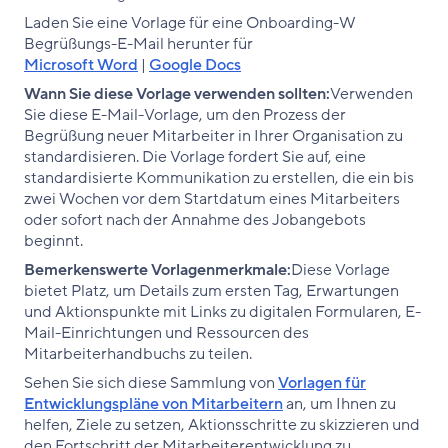
Laden Sie eine Vorlage für eine Onboarding-W
Begrüßungs-E-Mail herunter für
Microsoft Word
|
Google Docs
Wann Sie diese Vorlage verwenden sollten:
Verwenden
Sie diese E-Mail-Vorlage, um den Prozess der
Begrüßung neuer Mitarbeiter in Ihrer Organisation zu
standardisieren. Die Vorlage fordert Sie auf, eine
standardisierte Kommunikation zu erstellen, die ein bis
zwei Wochen vor dem Startdatum eines Mitarbeiters
oder sofort nach der Annahme des Jobangebots
beginnt.
Bemerkenswerte Vorlagenmerkmale:
Diese Vorlage
bietet Platz, um Details zum ersten Tag, Erwartungen
und Aktionspunkte mit Links zu digitalen Formularen, E-
Mail-Einrichtungen und Ressourcen des
Mitarbeiterhandbuchs zu teilen.
Sehen Sie sich diese Sammlung von
Vorlagen für
Entwicklungspläne von Mitarbeitern
an, um Ihnen zu
helfen, Ziele zu setzen, Aktionsschritte zu skizzieren und
den Fortschritt der Mitarbeiterentwicklung zu