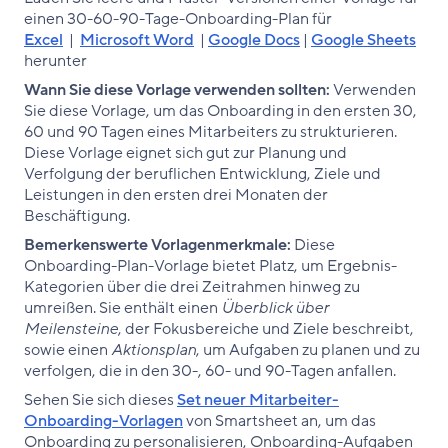
einen 30-60-90-Tage-Onboarding-Plan für
Excel
|
Microsoft Word
|
Google Docs
|
Google Sheets
herunter
Wann Sie diese Vorlage verwenden sollten:
Verwenden
Sie diese Vorlage, um das Onboarding in den ersten 30,
60 und 90 Tagen eines Mitarbeiters zu strukturieren.
Diese Vorlage eignet sich gut zur Planung und
Verfolgung der beruflichen Entwicklung, Ziele und
Leistungen in den ersten drei Monaten der
Beschäftigung.
Bemerkenswerte Vorlagenmerkmale:
Diese
Onboarding-Plan-Vorlage bietet Platz, um Ergebnis-
Kategorien über die drei Zeitrahmen hinweg zu
umreißen. Sie enthält einen
Überblick über
Meilensteine
, der Fokusbereiche und Ziele beschreibt,
sowie einen
Aktionsplan
, um Aufgaben zu planen und zu
verfolgen, die in den 30-, 60- und 90-Tagen anfallen.
Sehen Sie sich dieses
Set neuer Mitarbeiter-
Onboarding-Vorlagen
von Smartsheet an, um das
Onboarding zu personalisieren, Onboarding-Aufgaben