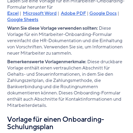
Laden Sie eine Vorlage für ein Mitarbeiter-Onboarding-
Formular herunter für
Excel
|
Microsoft Word
|
Adobe PDF
|
Google Docs
|
Google Sheets
Wann Sie diese Vorlage verwenden sollten:
Diese
Vorlage für ein Mitarbeiter-Onboarding-Formular
vereinfacht die HR-Dokumentation und die Einhaltung
von Vorschriften. Verwenden Sie sie, um Informationen
neuer Mitarbeiter zu sammeln.
Bemerkenswerte Vorlagenmerkmale:
Diese druckbare
Vorlage enthält einen vertraulichen Abschnitt für
Gehalts- und Steuerinformationen, in dem Sie den
Zahlungszeitplan, die Zahlungsmethode, die
Bankverbindung und die Routingnummern
dokumentieren können. Dieses Onboarding-Formular
enthält auch Abschnitte für Kontaktinformationen und
Mitarbeiterdetails.
Vorlage für einen Onboarding-
Schulungsplan