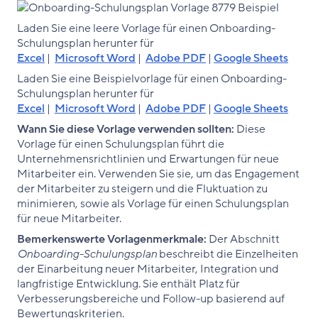
Laden Sie eine leere Vorlage für einen Onboarding-
Schulungsplan herunter für
Excel
|
Microsoft Word
|
Adobe PDF
|
Google Sheets
Laden Sie eine Beispielvorlage für einen Onboarding-
Schulungsplan herunter für
Excel
|
Microsoft Word
|
Adobe PDF
|
Google Sheets
Wann Sie diese Vorlage verwenden sollten:
Diese
Vorlage für einen Schulungsplan führt die
Unternehmensrichtlinien und Erwartungen für neue
Mitarbeiter ein. Verwenden Sie sie, um das Engagement
der Mitarbeiter zu steigern und die Fluktuation zu
minimieren, sowie als Vorlage für einen Schulungsplan
für neue Mitarbeiter.
Bemerkenswerte Vorlagenmerkmale:
Der Abschnitt
Onboarding-Schulungsplan
beschreibt die Einzelheiten
der Einarbeitung neuer Mitarbeiter, Integration und
langfristige Entwicklung. Sie enthält Platz für
Verbesserungsbereiche und Follow-up basierend auf
Bewertungskriterien.