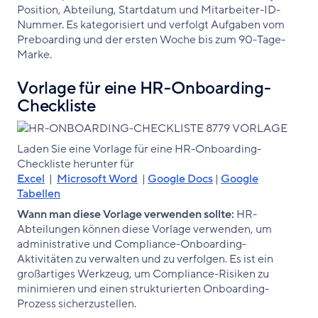
Position, Abteilung, Startdatum und Mitarbeiter-ID-
Nummer. Es kategorisiert und verfolgt Aufgaben vom
Preboarding und der ersten Woche bis zum 90-Tage-
Marke.
Vorlage für eine HR-Onboarding-
Checkliste
Laden Sie eine Vorlage für eine HR-Onboarding-
Checkliste herunter für
Excel
|
Microsoft Word
|
Google Docs
|
Google
Tabellen
Wann man diese Vorlage verwenden sollte:
HR-
Abteilungen können diese Vorlage verwenden, um
administrative und Compliance-Onboarding-
Aktivitäten zu verwalten und zu verfolgen. Es ist ein
großartiges Werkzeug, um Compliance-Risiken zu
minimieren und einen strukturierten Onboarding-
Prozess sicherzustellen.