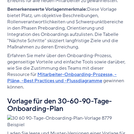
Erlebnis für alle neuen Mitarbeiter zu gewährleisten.
Bemerkenswerte Vorlagenmerkmale:
Diese Vorlage
bietet Platz, um objektive Beschreibungen,
Rollenverantwortlichkeiten und Schwerpunktbereiche
in den Phasen Preboarding, Orientierung und
Integration des Onboardings aufzulisten. Die Tabelle
"Nächste Schritte" skizziert langfristige Ziele und die
Maßnahmen zu deren Erreichung.
Erfahren Sie mehr über den Onboarding-Prozess,
gegenseitige Vorteile und einfache Tools sowie darüber,
wie Sie die Zustimmung des Teams mit dieser
Ressource für
Mitarbeiter-Onboarding-Prozesse, -
Pläne, -Best Practices und -Flussdiagramme
gewinnen
können.
Vorlage für den 30-60-90-Tage-
Onboarding-Plan
Laden Sie leere und Muster-Versionen einer Vorlage für