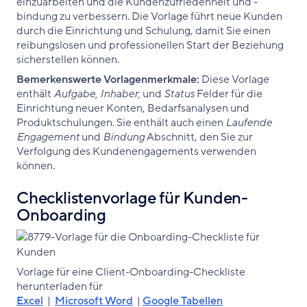
einzuarbeiten und die Kundenzufriedenheit und -
bindung zu verbessern. Die Vorlage führt neue Kunden
durch die Einrichtung und Schulung, damit Sie einen
reibungslosen und professionellen Start der Beziehung
sicherstellen können.
Bemerkenswerte Vorlagenmerkmale:
Diese Vorlage
enthält
Aufgabe, Inhaber,
und
Status
Felder für die
Einrichtung neuer Konten, Bedarfsanalysen und
Produktschulungen. Sie enthält auch einen
Laufende
Engagement
und
Bindung
Abschnitt, den Sie zur
Verfolgung des Kundenengagements verwenden
können.
Checklistenvorlage für Kunden-
Onboarding
‌Vorlage für eine Client-Onboarding-Checkliste
herunterladen für
Excel
|
Microsoft Word
|
Google Tabellen