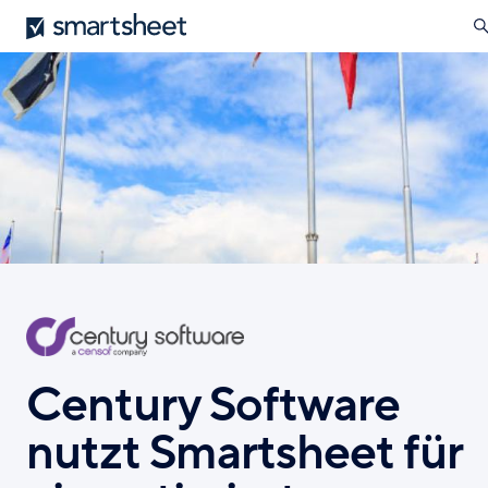
öff
Smartsheet
Direkt
zum
Inhalt
Century Software
nutzt Smartsheet für