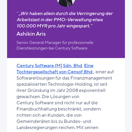
„Wir haben allein durch die Verringerung der
Arbeitslast in der PMO-Verwaltung etwa
100.000 MYR pro Jahr eingespart.“
Ashikin Aris
Senior General Manager für professionelle
Dienstleistungen bei Century Software
Century Software (M) Sdn. Bhd
.
Eine
Tochtergesellschaft von Censof Bhd
., einer auf
Softwarelösungen für das Finanzmanagement
spezialisierten Technologie-Holding, ist seit
ihrer Gründung im Jahr 2008 exponentiell
gewachsen. Die Lösungen von
Century Software sind nicht nur auf die
Finanzbuchhaltung beschränkt, sondern
richten sich an Kunden, die von
Gemeinderäten bis zu Bundes- und
Landesregierungen reichen. Mit seinen