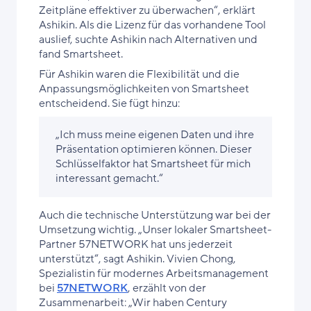
Zeitpläne effektiver zu überwachen“, erklärt
Ashikin. Als die Lizenz für das vorhandene Tool
auslief, suchte Ashikin nach Alternativen und
fand Smartsheet.
Für Ashikin waren die Flexibilität und die
Anpassungsmöglichkeiten von Smartsheet
entscheidend. Sie fügt hinzu:
„Ich muss meine eigenen Daten und ihre
Präsentation optimieren können. Dieser
Schlüsselfaktor hat Smartsheet für mich
interessant gemacht.“
Auch die technische Unterstützung war bei der
Umsetzung wichtig. „Unser lokaler Smartsheet-
Partner 57NETWORK hat uns jederzeit
unterstützt“, sagt Ashikin. Vivien Chong,
Spezialistin für modernes Arbeitsmanagement
bei
57NETWORK
, erzählt von der
Zusammenarbeit: „Wir haben Century