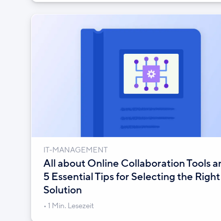
IT-MANAGEMENT
All about Online Collaboration Tools a
5 Essential Tips for Selecting the Right
Solution
1 Min. Lesezeit