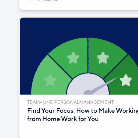
TEAM- UND PERSONALMANAGEMENT
Find Your Focus: How to Make Workin
from Home Work for You