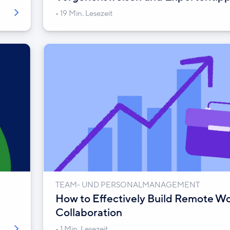
19 Min. Lesezeit
TEAM- UND PERSONALMANAGEMENT
How to Effectively Build Remote W
Collaboration
1 Min. Lesezeit