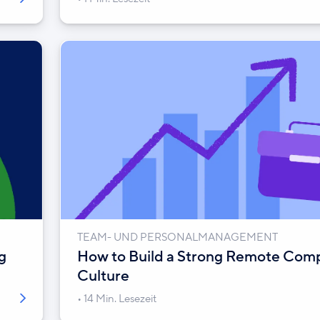
TEAM- UND PERSONALMANAGEMENT
g
How to Build a Strong Remote Com
Culture
14 Min. Lesezeit