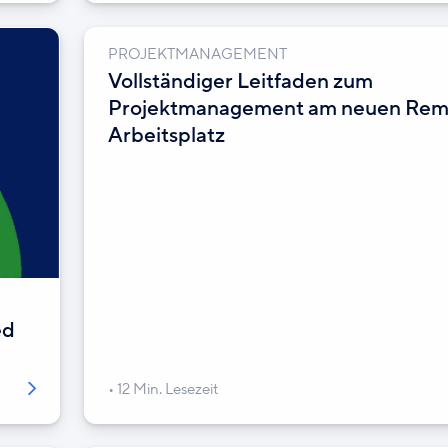
PROJEKTMANAGEMENT
Vollständiger Leitfaden zum
Projektmanagement am neuen Rem
Arbeitsplatz
ed
12 Min. Lesezeit