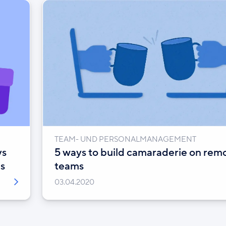
TEAM- UND PERSONALMANAGEMENT
ys
5 ways to build camaraderie on rem
s
teams
03.04.2020