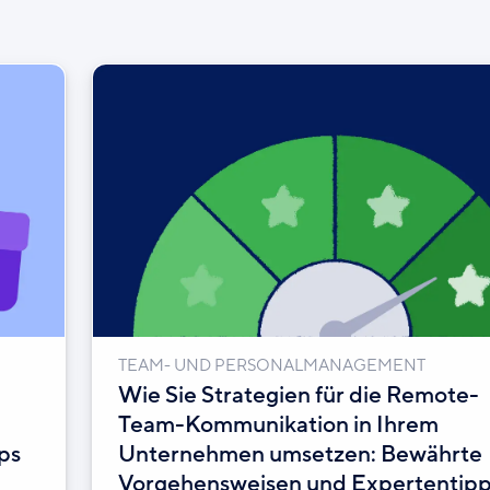
TEAM- UND PERSONALMANAGEMENT
Wie Sie Strategien für die Remote-
Team-Kommunikation in Ihrem
ps
Unternehmen umsetzen: Bewährte
Vorgehensweisen und Expertentip