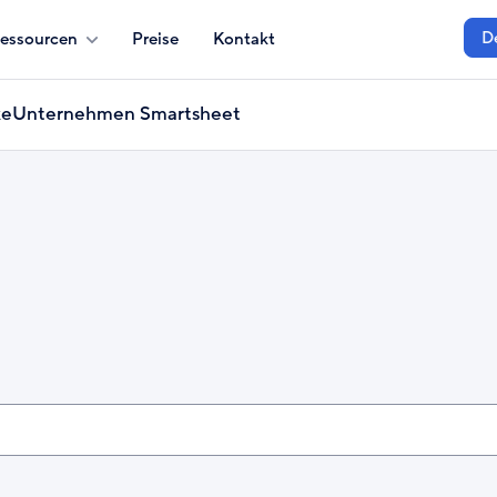
D
essourcen
Preise
Kontakt
ke
Unternehmen Smartsheet