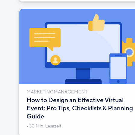
MARKETINGMANAGEMENT
How to Design an Effective Virtual
Event: Pro Tips, Checklists & Planning
Guide
30 Min. Lesezeit