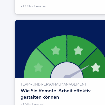
19 Min. Lesezeit
TEAM- UND PERSONALMANAGEMENT
Wie Sie Remote-Arbeit effektiv
gestalten können
1 Min. Lesezeit