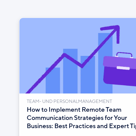
TEAM- UND PERSONALMANAGEMENT
How to Implement Remote Team
Communication Strategies for Your
Business: Best Practices and Expert Ti