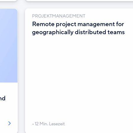
PROJEKTMANAGEMENT
Remote project management for
geographically distributed teams
nd
12 Min. Lesezeit