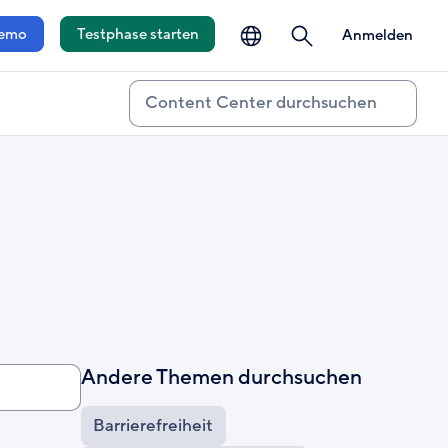
auswählen
öffnen
emo
Testphase starten
Anmelden
Suche
Andere Themen durchsuchen
Barrierefreiheit