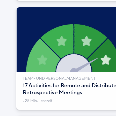
TEAM- UND PERSONALMANAGEMENT
17 Activities for Remote and Distribut
Retrospective Meetings
28 Min. Lesezeit