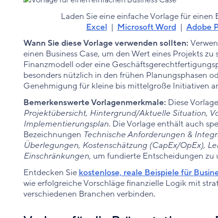
Laden Sie eine einfache Vorlage für einen 
Excel
|
Microsoft Word
|
Adobe 
Wann Sie diese Vorlage verwenden sollten:
Verwend
einen Business Case, um den Wert eines Projekts zu s
Finanzmodell oder eine Geschäftsgerechtfertigungsprä
besonders nützlich in den frühen Planungsphasen od
Genehmigung für kleine bis mittelgroße Initiativen a
Bemerkenswerte Vorlagenmerkmale:
Diese Vorlage 
Projektübersicht, Hintergrund/Aktuelle Situation, 
Implementierungsplan
. Die Vorlage enthält auch spe
Bezeichnungen
Technische Anforderungen & Integra
Überlegungen, Kostenschätzung (CapEx/OpEx), Le
Einschränkungen
, um fundierte Entscheidungen zu 
Entdecken Sie
kostenlose, reale Beispiele für Busi
wie erfolgreiche Vorschläge finanzielle Logik mit st
verschiedenen Branchen verbinden.