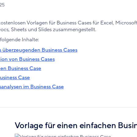
025
kostenlosen Vorlagen für Business Cases für Excel, Micros
ocs, Sheets und Slides zusammengestellt.
 folgende Inhalte:
nes überzeugenden Business Cases
tion von Business Cases
inen Business Case
Business Case
sanalysen im Business Case
Vorlage für einen einfachen Busi