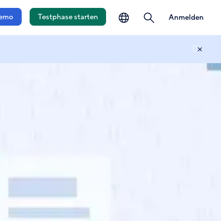
auswählen
öffnen
emo
Testphase starten
Anmelden
