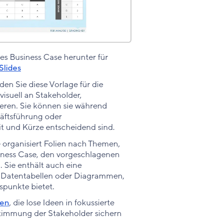
des Business Case herunter für
Slides
en Sie diese Vorlage für die
isuell an Stakeholder,
eren. Sie können sie während
äftsführung oder
t und Kürze entscheidend sind.
 organisiert Folien nach Themen,
siness Case, den vorgeschlagenen
Sie enthält auch eine
s Datentabellen oder Diagrammen,
spunkte bietet.
gen
, die lose Ideen in fokussierte
stimmung der Stakeholder sichern