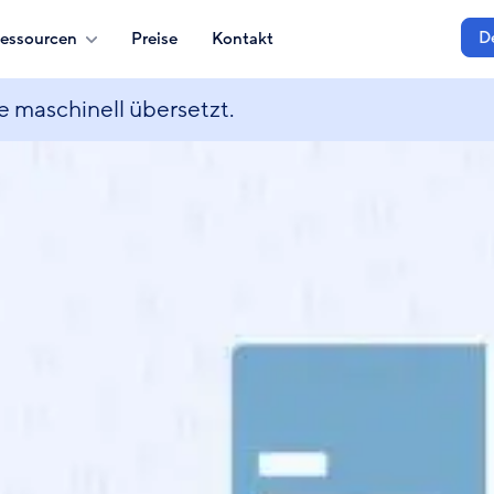
D
essourcen
Preise
Kontakt
e maschinell übersetzt.