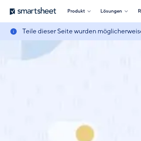
Direkt
Smartsheet
Produkt
Lösungen
R
zum
Inhalt
Teile dieser Seite wurden möglicherweis