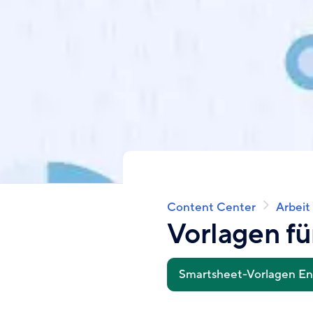
Content Center
Arbeit
Pfadnavigation
Vorlagen fü
Smartsheet-Vorlagen E