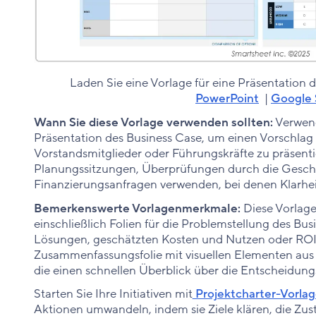
Laden Sie eine Vorlage für eine Präsentation 
PowerPoint
|
Google 
Wann Sie diese Vorlage verwenden sollten:
Verwend
Präsentation des Business Case, um einen Vorschlag v
Vorstandsmitglieder oder Führungskräfte zu präsenti
Planungssitzungen, Überprüfungen durch die Gesch
Finanzierungsanfragen verwenden, bei denen Klarhei
Bemerkenswerte Vorlagenmerkmale:
Diese Vorlage
einschließlich Folien für die Problemstellung des Bu
Lösungen, geschätzten Kosten und Nutzen oder ROI. 
Zusammenfassungsfolie mit visuellen Elementen au
die einen schnellen Überblick über die Entscheidung
Starten Sie Ihre Initiativen mit
Projektcharter-Vorla
Aktionen umwandeln, indem sie Ziele klären, die Zu