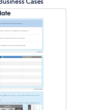
 Business Cases