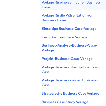
Vorlage für einen einfachen Business
Case
Vorlage für die Präsentation von
Business Cases
Einseitige Business-Case-Vorlage
Lean Business Case-Vorlage
Business-Analyse-Business-Case-
Vorlage
Projekt-Business-Case-Vorlage
Vorlage für einen Startup-Business-
Case
Vorlage für einen kleinen Business-
Case
Strategische Business Case Vorlage
Business Case Study Vorlage