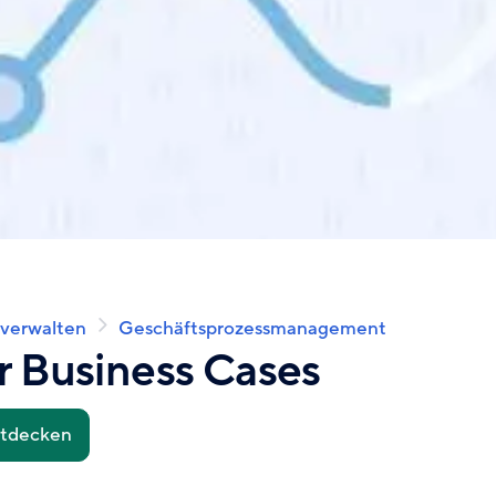
 verwalten
Geschäftsprozessmanagement
r Business Cases
ntdecken