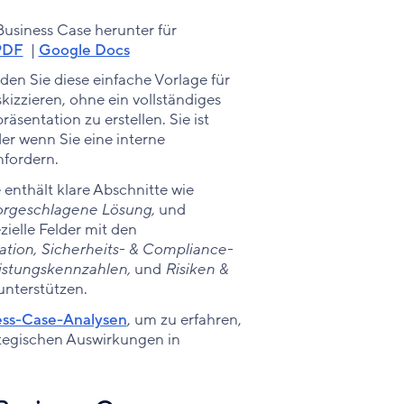
Business Case herunter für
PDF
|
Google Docs
en Sie diese einfache Vorlage für
kizzieren, ohne ein vollständiges
sentation zu erstellen. Sie ist
er wenn Sie eine interne
nfordern.
enthält klare Abschnitte wie
Vorgeschlagene Lösung,
und
zielle Felder mit den
tion, Sicherheits- & Compliance-
istungskennzahlen,
und
Risiken &
unterstützen.
ness-Case-Analysen
, um zu erfahren,
rategischen Auswirkungen in