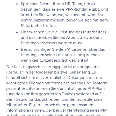
Sprechen Sie mit Ihrem HR-Team, um zu
bestätigen, dass es eine PIP-Richtlinie gibt, und
ermitteln Sie, wann, wo, wie und mit wem Sie
kommunizieren müssen, bevor Sie sich mit dem
Mitarbeiter treffen.
Überwachen Sie die Leistung des Mitarbeiters
und beschreiben Sie die Arbeit, die vor dem
Meeting verbessert werden muss.
Benachrichtigen Sie den Mitarbeiter über das
Meeting, um seine Leistung zu besprechen,
wenn kein Einzelgespräch geplant ist.
Der Leistungsverbesserungsplan ist ein prägnantes
Formular, in der Regel ein bis zwei Seiten lang. Es
handelt sich um ein vertrauliches Dokument, das die
wichtigsten Themen mit formaler Sprache und Tonform
präsentiert. Bestimmen Sie den Inhalt jedes PIP-Plans
(und den von ihm generierten Dialog) basierend auf
dem Grund für das Schreiben und den zu prüfenden
Mitarbeiter. Es gibt jedoch einen gemeinsamen
Informationsrahmen, der bei der Herstellung eines PIP
zu behandeln ist, einschließlich, aber nicht beschränkt