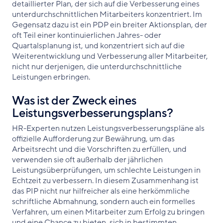
detaillierter Plan, der sich auf die Verbesserung eines
unterdurchschnittlichen Mitarbeiters konzentriert. Im
Gegensatz dazu ist ein PDP ein breiter Aktionsplan, der
oft Teil einer kontinuierlichen Jahres- oder
Quartalsplanung ist, und konzentriert sich auf die
Weiterentwicklung und Verbesserung aller Mitarbeiter,
nicht nur derjenigen, die unterdurchschnittliche
Leistungen erbringen.
Was ist der Zweck eines
Leistungsverbesserungsplans?
HR-Experten nutzen Leistungsverbesserungspläne als
offizielle Aufforderung zur Bewährung, um das
Arbeitsrecht und die Vorschriften zu erfüllen, und
verwenden sie oft außerhalb der jährlichen
Leistungsüberprüfungen, um schlechte Leistungen in
Echtzeit zu verbessern. In diesem Zusammenhang ist
das PIP nicht nur hilfreicher als eine herkömmliche
schriftliche Abmahnung, sondern auch ein formelles
Verfahren, um einen Mitarbeiter zum Erfolg zu bringen
und eine Chance zu bieten, sich in bestimmten