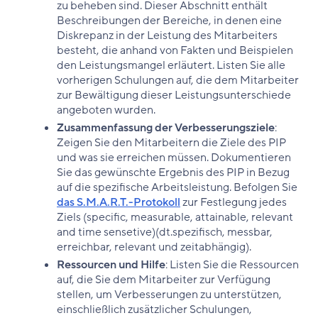
zu beheben sind. Dieser Abschnitt enthält
Beschreibungen der Bereiche, in denen eine
Diskrepanz in der Leistung des Mitarbeiters
besteht, die anhand von Fakten und Beispielen
den Leistungsmangel erläutert. Listen Sie alle
vorherigen Schulungen auf, die dem Mitarbeiter
zur Bewältigung dieser Leistungsunterschiede
angeboten wurden.
Zusammenfassung der Verbesserungsziele
:
Zeigen Sie den Mitarbeitern die Ziele des PIP
und was sie erreichen müssen. Dokumentieren
Sie das gewünschte Ergebnis des PIP in Bezug
auf die spezifische Arbeitsleistung. Befolgen Sie
das S.M.A.R.T.-Protokoll
zur Festlegung jedes
Ziels (specific, measurable, attainable, relevant
and time sensetive)(dt.spezifisch, messbar,
erreichbar, relevant und zeitabhängig).
Ressourcen und Hilfe
: Listen Sie die Ressourcen
auf, die Sie dem Mitarbeiter zur Verfügung
stellen, um Verbesserungen zu unterstützen,
einschließlich zusätzlicher Schulungen,