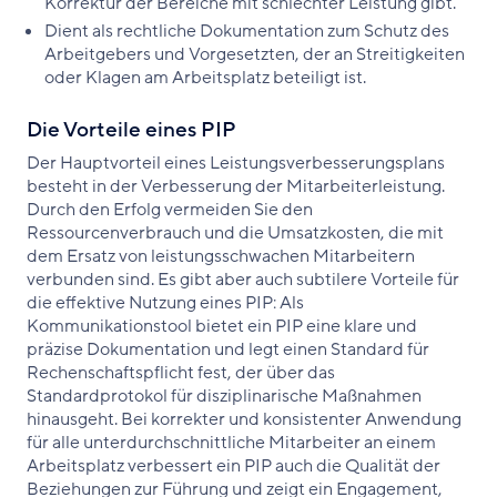
Korrektur der Bereiche mit schlechter Leistung gibt.
Dient als rechtliche Dokumentation zum Schutz des
Arbeitgebers und Vorgesetzten, der an Streitigkeiten
oder Klagen am Arbeitsplatz beteiligt ist.
Die Vorteile eines PIP
Der Hauptvorteil eines Leistungsverbesserungsplans
besteht in der Verbesserung der Mitarbeiterleistung.
Durch den Erfolg vermeiden Sie den
Ressourcenverbrauch und die Umsatzkosten, die mit
dem Ersatz von leistungsschwachen Mitarbeitern
verbunden sind. Es gibt aber auch subtilere Vorteile für
die effektive Nutzung eines PIP: Als
Kommunikationstool bietet ein PIP eine klare und
präzise Dokumentation und legt einen Standard für
Rechenschaftspflicht fest, der über das
Standardprotokol für disziplinarische Maßnahmen
hinausgeht. Bei korrekter und konsistenter Anwendung
für alle unterdurchschnittliche Mitarbeiter an einem
Arbeitsplatz verbessert ein PIP auch die Qualität der
Beziehungen zur Führung und zeigt ein Engagement,