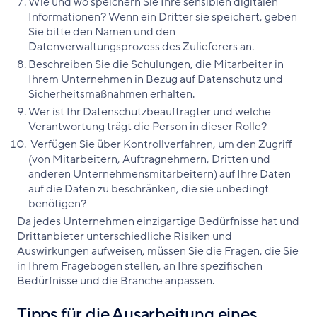
Wie und wo speichern Sie Ihre sensiblen digitalen
Informationen? Wenn ein Dritter sie speichert, geben
Sie bitte den Namen und den
Datenverwaltungsprozess des Zulieferers an.
Beschreiben Sie die Schulungen, die Mitarbeiter in
Ihrem Unternehmen in Bezug auf Datenschutz und
Sicherheitsmaßnahmen erhalten.
Wer ist Ihr Datenschutzbeauftragter und welche
Verantwortung trägt die Person in dieser Rolle?
Verfügen Sie über Kontrollverfahren, um den Zugriff
(von Mitarbeitern, Auftragnehmern, Dritten und
anderen Unternehmensmitarbeitern) auf Ihre Daten
auf die Daten zu beschränken, die sie unbedingt
benötigen?
Da jedes Unternehmen einzigartige Bedürfnisse hat und
Drittanbieter unterschiedliche Risiken und
Auswirkungen aufweisen, müssen Sie die Fragen, die Sie
in Ihrem Fragebogen stellen, an Ihre spezifischen
Bedürfnisse und die Branche anpassen.
Tipps für die Ausarbeitung eines