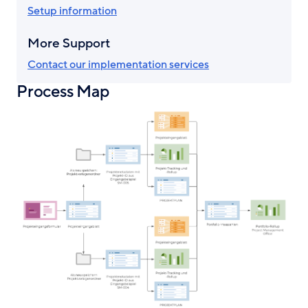
Setup information
More Support
Contact our implementation services
Process Map