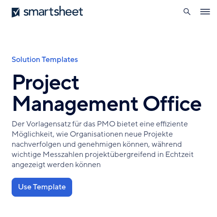
öffnen
Smartsheet
Direkt
Ope
zum
navig
Inhalt
Pfadnavigation
Solution Templates
Project
Management Office
Der Vorlagensatz für das PMO bietet eine effiziente
Möglichkeit, wie Organisationen neue Projekte
nachverfolgen und genehmigen können, während
wichtige Messzahlen projektübergreifend in Echtzeit
angezeigt werden können
Use Template