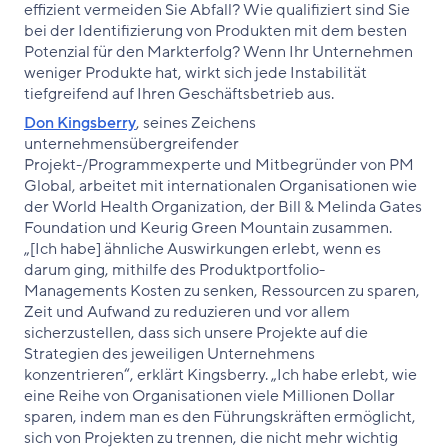
effizient vermeiden Sie Abfall? Wie qualifiziert sind Sie
bei der Identifizierung von Produkten mit dem besten
Potenzial für den Markterfolg? Wenn Ihr Unternehmen
weniger Produkte hat, wirkt sich jede Instabilität
tiefgreifend auf Ihren Geschäftsbetrieb aus.
Don Kingsberry
, seines Zeichens
unternehmensübergreifender
Projekt-/Programmexperte und Mitbegründer von PM
Global, arbeitet mit internationalen Organisationen wie
der World Health Organization, der Bill & Melinda Gates
Foundation und Keurig Green Mountain zusammen.
„[Ich habe] ähnliche Auswirkungen erlebt, wenn es
darum ging, mithilfe des Produktportfolio-
Managements Kosten zu senken, Ressourcen zu sparen,
Zeit und Aufwand zu reduzieren und vor allem
sicherzustellen, dass sich unsere Projekte auf die
Strategien des jeweiligen Unternehmens
konzentrieren“, erklärt Kingsberry. „Ich habe erlebt, wie
eine Reihe von Organisationen viele Millionen Dollar
sparen, indem man es den Führungskräften ermöglicht,
sich von Projekten zu trennen, die nicht mehr wichtig