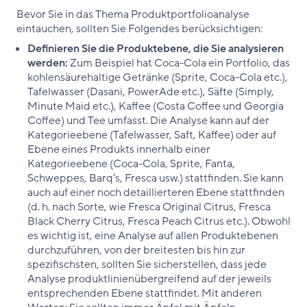
Bevor Sie in das Thema Produktportfolioanalyse
eintauchen, sollten Sie Folgendes berücksichtigen:
Definieren Sie die Produktebene, die Sie analysieren
werden:
Zum Beispiel hat Coca-Cola ein Portfolio, das
kohlensäurehaltige Getränke (Sprite, Coca-Cola etc.),
Tafelwasser (Dasani, PowerAde etc.), Säfte (Simply,
Minute Maid etc.), Kaffee (Costa Coffee und Georgia
Coffee) und Tee umfasst. Die Analyse kann auf der
Kategorieebene (Tafelwasser, Saft, Kaffee) oder auf
Ebene eines Produkts innerhalb einer
Kategorieebene (Coca-Cola, Sprite, Fanta,
Schweppes, Barq‘s, Fresca usw.) stattfinden. Sie kann
auch auf einer noch detaillierteren Ebene stattfinden
(d. h. nach Sorte, wie Fresca Original Citrus, Fresca
Black Cherry Citrus, Fresca Peach Citrus etc.). Obwohl
es wichtig ist, eine Analyse auf allen Produktebenen
durchzuführen, von der breitesten bis hin zur
spezifischsten, sollten Sie sicherstellen, dass jede
Analyse produktlinienübergreifend auf der jeweils
entsprechenden Ebene stattfindet. Mit anderen