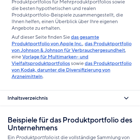
Produktportfolios für Mehrproduktportfolios sowie
die besten hypothetischen und realen
Produktportfolio-Beispiele zusammengestellt, die
Ihnen helfen, einen Überblick über Ihre eigenen
Angebote zu erhalten.
Auf dieser Seite finden Sie
das gesamte
Produktportfolio von Apple Inc.
,
das Produktportfolio
von Johnson & Johnson für Verbrauchergesundheit
,
eine
Vorlage für Multimarken- und
Vielfaltsproduktportfolios
sowie
das Produktportfolio
von Kodak, darunter die Diversifizierung von
Arzneimitteln
.
Inhaltsverzeichnis
Beispiele für das Produktportfolio des
Unternehmens
Ein
Produktportfolio
ist die vollständige Sammlung von