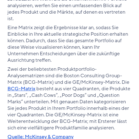
analysieren, werfen Sie einen umfassenden Blick auf
jedes Produkt und die Märkte, auf denen es vertreten
ist.
Eine Matrix zeigt die Ergebnisse klar an, sodass Sie
Einblicke in Ihre aktuelle strategische Position erhalten
können. Dadurch, dass Sie das gesamte Portfolio auf
diese Weise visualisieren können, kann Ihr
Unternehmen Entscheidungen über die zukünftige
Ausrichtung treffen.
Zwei der beliebtesten Produktportfolio-
Analysematrizen sind die Boston Consulting Group-
Matrix (BCG-Matrix) und die GE/McKinsey-Matrix. Die
BCG-Matrix
besteht aus vier Quadranten, die Produkte
in „Stars“, „Cash Cows“, „Poor Dogs“ und „Question
Marks“ unterteilen. Mit genauen Daten kategorisieren
Sie jedes Produkt in Ihrem Portfolio innerhalb eines der
vier Quadranten. Die GE/McKinsey-Matrix ist eine
Weiterentwicklung der BCG-Matrix; mit Ersterer lässt
sich eine vielfältigere Produktfamilie analysieren.
Quelle: McKinsey & Company