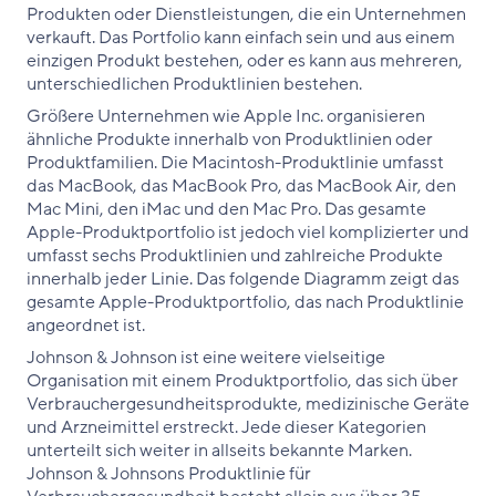
Produkten oder Dienstleistungen, die ein Unternehmen
verkauft. Das Portfolio kann einfach sein und aus einem
einzigen Produkt bestehen, oder es kann aus mehreren,
unterschiedlichen Produktlinien bestehen.
Größere Unternehmen wie Apple Inc. organisieren
ähnliche Produkte innerhalb von Produktlinien oder
Produktfamilien. Die Macintosh-Produktlinie umfasst
das MacBook, das MacBook Pro, das MacBook Air, den
Mac Mini, den iMac und den Mac Pro. Das gesamte
Apple-Produktportfolio ist jedoch viel komplizierter und
umfasst sechs Produktlinien und zahlreiche Produkte
innerhalb jeder Linie. Das folgende Diagramm zeigt das
gesamte Apple-Produktportfolio, das nach Produktlinie
angeordnet ist.
Johnson & Johnson ist eine weitere vielseitige
Organisation mit einem Produktportfolio, das sich über
Verbrauchergesundheitsprodukte, medizinische Geräte
und Arzneimittel erstreckt. Jede dieser Kategorien
unterteilt sich weiter in allseits bekannte Marken.
Johnson & Johnsons Produktlinie für