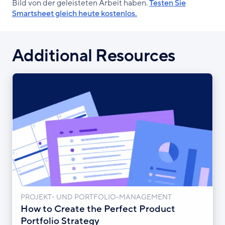
Bild von der geleisteten Arbeit haben.
Testen Sie
Smartsheet gleich heute kostenlos.
Additional Resources
PROJEKT- UND PORTFOLIO-MANAGEMENT
How to Create the Perfect Product
Portfolio Strategy