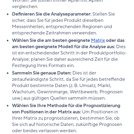
Worten: Sie sollten immer Äpfel mit Äpfeln
vergleichen.
Definieren Sie die Analyseparameter:
Stellen Sie
sicher, dass Sie für jedes Produkt dieselben
Messeinheiten, entsprechenden Regionen und
entsprechende Zeitrahmen verwenden.
Wählen Sie die am besten geeignete
Matrix
oder das
am besten geeignete Modell für die Analyse aus:
Dies
ist ein entscheidender Schritt in der Produktportfolio-
Analyse; planen Sie daher ausreichend Zeit für die
Festlegung Ihres Formats ein.
Sammeln Sie genaue Daten:
Dies ist der
zeitaufwändigste Schritt, da Sie für jedes betreffende
Produkt bestimmte Daten (z. B. Umsatz, Markt,
Wachstum, Gewinnmarge, Wettbewerb, Prognosen
usw.) aus gültigen Quellen sammeln müssen.
Wählen Sie Ihre Methode für die Prognostizierung
von Positionen in der Matrix aus:
Um Positionen in
Ihrer Matrix zu prognostizieren, bestimmen Sie, ob
Sie sich auf historische Daten, zukünftige Prognosen
oder beides verlassen werden.