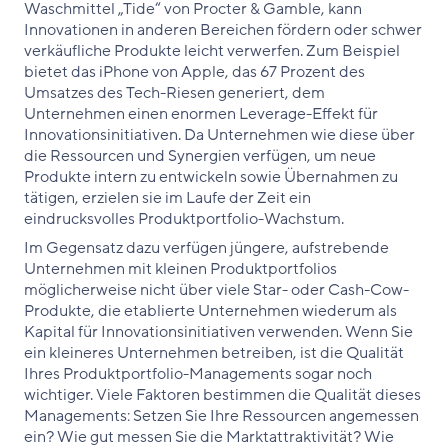
Waschmittel „Tide“ von Procter & Gamble, kann
Innovationen in anderen Bereichen fördern oder schwer
verkäufliche Produkte leicht verwerfen. Zum Beispiel
bietet das iPhone von Apple, das 67 Prozent des
Umsatzes des Tech-Riesen generiert, dem
Unternehmen einen enormen Leverage-Effekt für
Innovationsinitiativen. Da Unternehmen wie diese über
die Ressourcen und Synergien verfügen, um neue
Produkte intern zu entwickeln sowie Übernahmen zu
tätigen, erzielen sie im Laufe der Zeit ein
eindrucksvolles Produktportfolio-Wachstum.
Im Gegensatz dazu verfügen jüngere, aufstrebende
Unternehmen mit kleinen Produktportfolios
möglicherweise nicht über viele Star- oder Cash-Cow-
Produkte, die etablierte Unternehmen wiederum als
Kapital für Innovationsinitiativen verwenden. Wenn Sie
ein kleineres Unternehmen betreiben, ist die Qualität
Ihres Produktportfolio-Managements sogar noch
wichtiger. Viele Faktoren bestimmen die Qualität dieses
Managements: Setzen Sie Ihre Ressourcen angemessen
ein? Wie gut messen Sie die Marktattraktivität? Wie