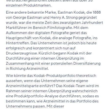
Verbrauchergesundheit besteht allein aus über 35
einzelnen Produktmarken.
Eine andere bekannte Marke, Eastman Kodak, die 1888
von George Eastman und Henry A. Strong gegründet
wurde, war die meiste Zeit des zwanzigsten Jahrhundert
Marktführer im Bereich Filmfotografie. Mit dem
Aufkommen der digitalen Fotografie geriet das
Hauptgeschäft von Kodak, die analoge Fotografie, ins
Hintertreffen. Das Unternehmen ist jedoch bis heute
erfolgreich und konzentriert sich nun auf
Druckerzeugnisse. Kürzlich begann Kodak mit der
Durchführung einer internen Überprüfung im
Zusammenhang mit einer potenziellen Diversifizierung
in Richtung Arzneimittel.
Wie könnte das Kodak-Produktportfolio theoretisch
aussehen, wenn das Unternehmen seine eigene
Arzneimittelsparte einführt? Das Kodak-Team wird im
Rahmen seiner internen Überprüfung wahrscheinlich
eine Produktportfolio-Analyse durchführen, sodass es
bestimmen kann, wie Arzneimittel in das Portfolio des
Unternehmens passen. Mit dieser