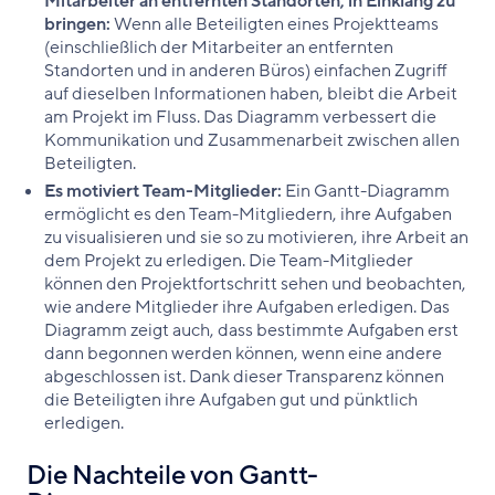
Mitarbeiter an entfernten Standorten, in Einklang zu
bringen:
Wenn alle Beteiligten eines Projektteams
(einschließlich der Mitarbeiter an entfernten
Standorten und in anderen Büros) einfachen Zugriff
auf dieselben Informationen haben, bleibt die Arbeit
am Projekt im Fluss. Das Diagramm verbessert die
Kommunikation und Zusammenarbeit zwischen allen
Beteiligten.
Es motiviert Team-Mitglieder:
Ein Gantt-Diagramm
ermöglicht es den Team-Mitgliedern, ihre Aufgaben
zu visualisieren und sie so zu motivieren, ihre Arbeit an
dem Projekt zu erledigen. Die Team-Mitglieder
können den Projektfortschritt sehen und beobachten,
wie andere Mitglieder ihre Aufgaben erledigen. Das
Diagramm zeigt auch, dass bestimmte Aufgaben erst
dann begonnen werden können, wenn eine andere
abgeschlossen ist. Dank dieser Transparenz können
die Beteiligten ihre Aufgaben gut und pünktlich
erledigen.
Die Nachteile von Gantt-