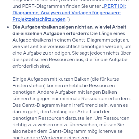
und PERT-Diagrammen finden Sie unter „
PERT 101:
Diagramme, Analysen und Vorlagen für genauere
Projektzeitschätzungen
.”)
Die Aufgabenbalken zeigen nicht an, wie viel Arbeit
die einzelnen Aufgaben erfordern:
Die Länge eines
Aufgabenbalkens in einem Gantt-Diagramm zeigt an,
wie viel Zeit Sie voraussichtlich benötigen werden, um
eine Aufgabe zu erledigen. Sie sagt jedoch nichts über
die spezifischen Ressourcen aus, die für die Aufgabe
erforderlich sind.
Einige Aufgaben mit kurzen Balken (die für kurze
Fristen stehen) können erhebliche Ressourcen
benötigen. Andere Aufgaben mit langen Balken
können hingegen nur minimale Ressourcen erfordern.
Das Gantt-Diagramm kann irreführend sein, wenn es
darum geht, den Umfang der Arbeit und der
benötigten Ressourcen darzustellen. Um Ressourcen
richtig zuzuweisen und zu überwachen, müssen Sie
also neben dem Gantt-Diagramm möglicherweise
noch andere Werkzeuge einsetzen.