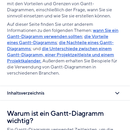
mit den Vorteilen und Grenzen von Gantt-
Diagrammen, einschließlich der Frage, wann Sie sie
sinnvoll einsetzen und wie Sie sie erstellen können.
Auf dieser Seite finden Sie unter anderem
Informationen zu den folgenden Themen:
wann Sie ein
Gantt-Diagramm verwenden sollten
;
die Vorteile
eines Gantt-Diagramms
;
die Nachteile eines Gantt-
Diagramms
; und
die Unterschiede zwischen einem
Gantt-Diagramm, einer Projektzeitleiste und einem
Projektkalender.
Außerdem erhalten Sie Beispiele für
die Verwendung von Gantt-Diagrammen in
verschiedenen Branchen.
Inhaltsverzeichnis
Warum ist ein Gantt-Diagramm
wichtig?
Ein Gantt-Diagramm verwendet Zeitleisten, um die