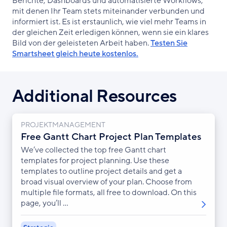
Berichte, Dashboards und automatisierte Workflows,
mit denen Ihr Team stets miteinander verbunden und
informiert ist. Es ist erstaunlich, wie viel mehr Teams in
der gleichen Zeit erledigen können, wenn sie ein klares
Bild von der geleisteten Arbeit haben.
Testen Sie
Smartsheet gleich heute kostenlos.
Additional Resources
PROJEKTMANAGEMENT
Free Gantt Chart Project Plan Templates
We’ve collected the top free Gantt chart
templates for project planning. Use these
templates to outline project details and get a
broad visual overview of your plan. Choose from
multiple file formats, all free to download. On this
page, you’ll ...