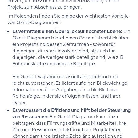
nutzen, um Ressourcen sinnvoll zuzuweisen, um ein
Projekt zum Abschluss zu bringen.
Im Folgenden finden Sie einige der wichtigsten Vorteile
von Gantt-Diagrammen:
Es vermittelt einen Überblick auf höchster Ebene:
Ein
Gantt-Diagramm bietet einen Gesamtüberblick über
ein Projekt und dessen Zeitrahmen - sowohl für
diejenigen, die stark involviert sind, als auch für
diejenigen, die weniger stark beteiligt sind, wie z. B.
Führungskräfte und andere Beteiligte.
Ein Gantt-Diagramm ist visuell ansprechend und
leicht zu verstehen. Es liefert auf einen Blick wichtige
Informationen über Aufgaben, einschließlich der
Reihenfolge, in der sie erfolgen müssen, und ihrer
Dauer.
Es verbessert die Effizienz und hilft bei der Steuerung
von Ressourcen:
Ein Gantt-Diagramm kann dazu
beitragen, dass Führungskräfte und Mitarbeiter ihre
Zeit und Ressourcen effektiv nutzen. Projektleiter
können damit realistische Zeitpläne aufstellen und