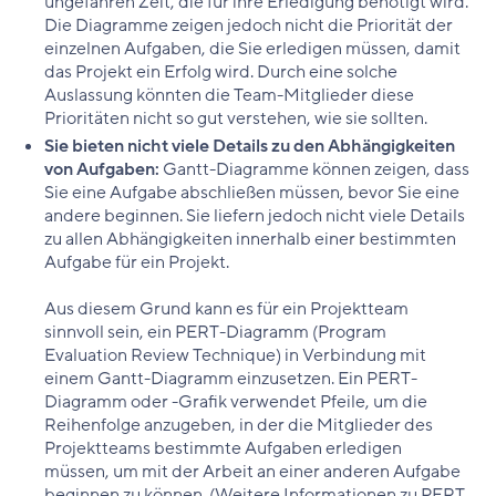
ungefähren Zeit, die für ihre Erledigung benötigt wird.
Die Diagramme zeigen jedoch nicht die Priorität der
einzelnen Aufgaben, die Sie erledigen müssen, damit
das Projekt ein Erfolg wird. Durch eine solche
Auslassung könnten die Team-Mitglieder diese
Prioritäten nicht so gut verstehen, wie sie sollten.
Sie bieten nicht viele Details zu den Abhängigkeiten
von Aufgaben:
Gantt-Diagramme können zeigen, dass
Sie eine Aufgabe abschließen müssen, bevor Sie eine
andere beginnen. Sie liefern jedoch nicht viele Details
zu allen Abhängigkeiten innerhalb einer bestimmten
Aufgabe für ein Projekt.
Aus diesem Grund kann es für ein Projektteam
sinnvoll sein, ein PERT-Diagramm (Program
Evaluation Review Technique) in Verbindung mit
einem Gantt-Diagramm einzusetzen. Ein PERT-
Diagramm oder -Grafik verwendet Pfeile, um die
Reihenfolge anzugeben, in der die Mitglieder des
Projektteams bestimmte Aufgaben erledigen
müssen, um mit der Arbeit an einer anderen Aufgabe
beginnen zu können. (Weitere Informationen zu PERT