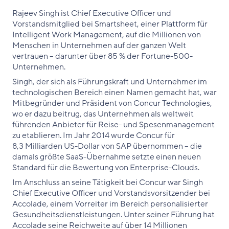
Rajeev Singh ist Chief Executive Officer und
Vorstandsmitglied bei Smartsheet, einer Plattform für
Intelligent Work Management, auf die Millionen von
Menschen in Unternehmen auf der ganzen Welt
vertrauen – darunter über 85 % der Fortune-500-
Unternehmen.
Singh, der sich als Führungskraft und Unternehmer im
technologischen Bereich einen Namen gemacht hat, war
Mitbegründer und Präsident von Concur Technologies,
wo er dazu beitrug, das Unternehmen als weltweit
führenden Anbieter für Reise- und Spesenmanagement
zu etablieren. Im Jahr 2014 wurde Concur für
8,3 Milliarden US-Dollar von SAP übernommen – die
damals größte SaaS-Übernahme setzte einen neuen
Standard für die Bewertung von Enterprise-Clouds.
Im Anschluss an seine Tätigkeit bei Concur war Singh
Chief Executive Officer und Vorstandsvorsitzender bei
Accolade, einem Vorreiter im Bereich personalisierter
Gesundheitsdienstleistungen. Unter seiner Führung hat
Accolade seine Reichweite auf über 14 Millionen