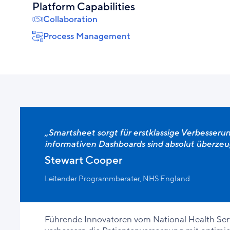
Platform Capabilities
Collaboration
Process Management
„Smartsheet sorgt für erstklassige Verbesseru
informativen Dashboards sind absolut überzeu
Stewart Cooper
Leitender Programmberater, NHS England
Führende Innovatoren vom National Health Ser