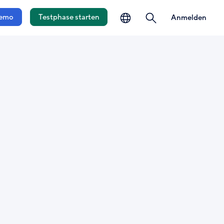
auswählen
öffnen
emo
Testphase starten
Anmelden