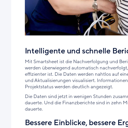
Intelligente und schnelle Ber
Mit Smartsheet ist die Nachverfolgung und Beric
werden überwiegend automatisch nachverfolgt, 
effizienter ist. Die Daten werden nahtlos auf ei
und Aktualisierungen visualisiert. Information
Projektstatus werden deutlich angezeigt.
Die Daten sind jetzt in wenigen Stunden zusam
dauerte. Und die Finanzberichte sind in zehn M
dauerte.
Bessere Einblicke, bessere E