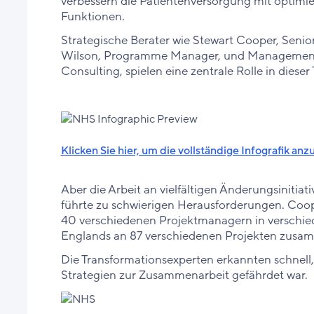
verbessern die Patientenversorgung mit optimi
Funktionen.
Strategische Berater wie Stewart Cooper, Sen
Wilson, Programme Manager, und Managementbe
Consulting, spielen eine zentrale Rolle in diese
Klicken Sie hier, um die vollständige Infografik a
Aber die Arbeit an vielfältigen Änderungsinitia
führte zu schwierigen Herausforderungen. Coop
40 verschiedenen Projektmanagern in verschi
Englands an 87 verschiedenen Projekten zusa
Die Transformationsexperten erkannten schnell, 
Strategien zur Zusammenarbeit gefährdet war.