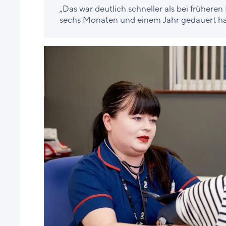
„Das war deutlich schneller als bei frühere
sechs Monaten und einem Jahr gedauert ha