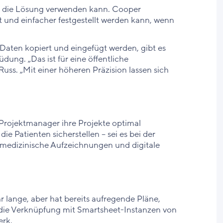
er die Lösung verwenden kann. Cooper
t und einfacher festgestellt werden kann, wenn
 Daten kopiert und eingefügt werden, gibt es
ung. „Das ist für eine öffentliche
uss. „Mit einer höheren Präzision lassen sich
rojektmanager ihre Projekte optimal
e Patienten sicherstellen – sei es bei der
 medizinische Aufzeichnungen und digitale
lange, aber hat bereits aufregende Pläne,
d die Verknüpfung mit Smartsheet-Instanzen von
erk.