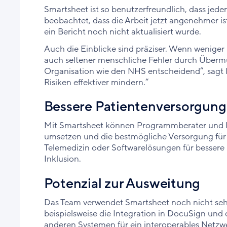
Smartsheet ist so benutzerfreundlich, dass jed
beobachtet, dass die Arbeit jetzt angenehmer is
ein Bericht noch nicht aktualisiert wurde.
Auch die Einblicke sind präziser. Wenn weniger
auch seltener menschliche Fehler durch Übermüd
Organisation wie den NHS entscheidend“, sagt R
Risiken effektiver mindern.“
Bessere Patientenversorgung
Mit Smartsheet können Programmberater und P
umsetzen und die bestmögliche Versorgung für di
Telemedizin oder Softwarelösungen für bessere
Inklusion.
Potenzial zur Ausweitung
Das Team verwendet Smartsheet noch nicht sehr 
beispielsweise die Integration in DocuSign un
anderen Systemen für ein interoperables Netzw