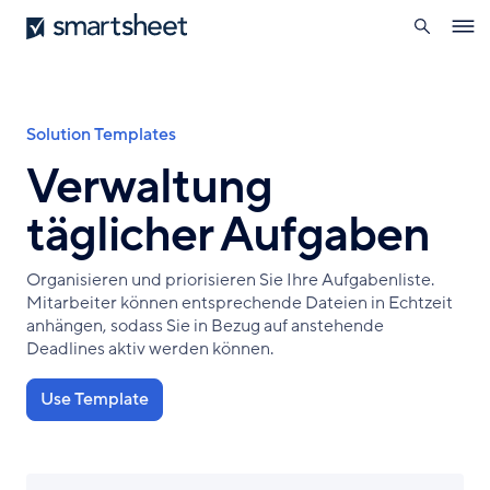
öffnen
Smartsheet
Direkt
Ope
zum
navig
Inhalt
Pfadnavigation
Solution Templates
Verwaltung
täglicher Aufgaben
Organisieren und priorisieren Sie Ihre Aufgabenliste.
Mitarbeiter können entsprechende Dateien in Echtzeit
anhängen, sodass Sie in Bezug auf anstehende
Deadlines aktiv werden können.
Use Template