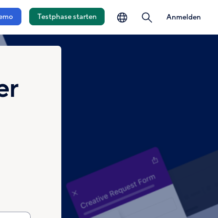
auswählen
öffnen
emo
Testphase starten
Anmelden
er