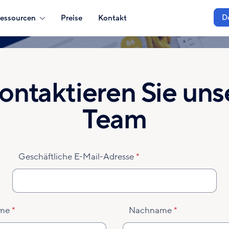
D
essourcen
Preise
Kontakt
ontaktieren Sie uns
Team
Geschäftliche E-Mail-Adresse
me
Nachname